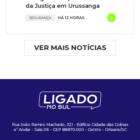
da Justiça em Urussanga
+
HÁ 12 HORAS
SEGURANÇA
VER MAIS NOTÍCIAS
Rua João Ramiro Machado, 321 - Edifício Cidade das Colinas
4º Andar - Sala 06 - CEP 88870.000 - Centro - Orleans/SC