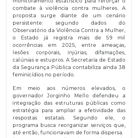
monitoramento estatístico para reforçar o
combate à violência contra mulheres. A
proposta surge diante de um cenário
persistente: segundo dados do
Observatório da Violência Contra a Mulher,
o Estado já registra mais de 59 mil
ocorrências em 2025, entre ameaças,
lesões corporais, injúrias, difamações,
calúnias e estupros. A Secretaria de Estado
da Segurança Pública contabiliza ainda 38
feminicídios no período.
Em meio aos números elevados, o
governador Jorginho Mello defendeu a
integração das estruturas públicas como
estratégia para ampliar a efetividade das
respostas estatais. Segundo ele, o
programa busca reorganizar serviços que,
até então, funcionavam de forma dispersa.