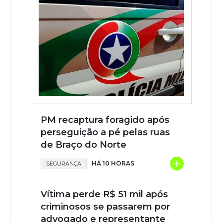
PM recaptura foragido após
perseguição a pé pelas ruas
de Braço do Norte
+
HÁ 10 HORAS
SEGURANÇA
Vítima perde R$ 51 mil após
criminosos se passarem por
advogado e representante