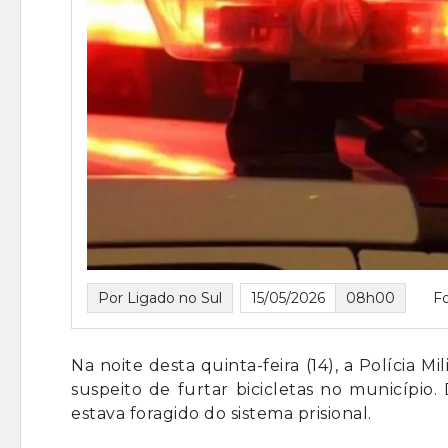
Por Ligado no Sul
15/05/2026
08h00
F
Na noite desta quinta-feira (14), a Políci
suspeito de furtar bicicletas no município
estava foragido do sistema prisional.