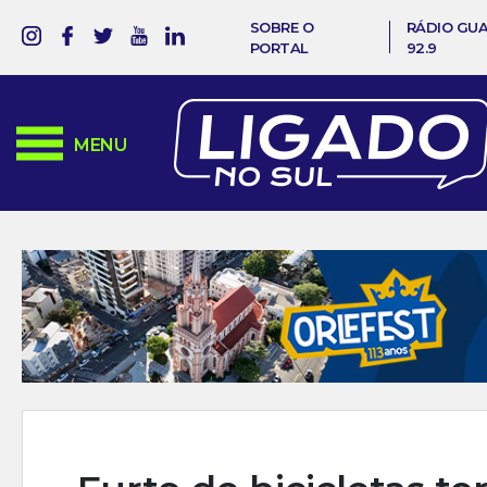
SOBRE O
RÁDIO GU
PORTAL
92.9
MENU