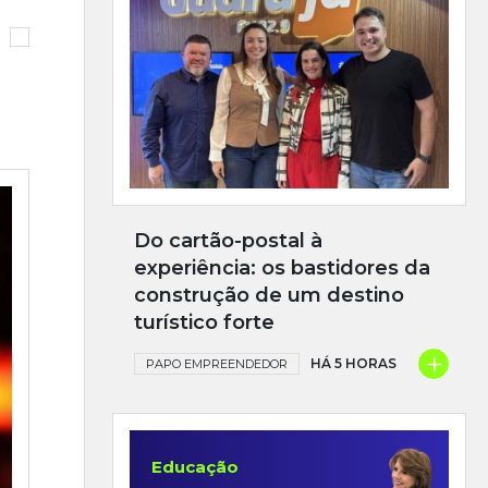
Do cartão-postal à
experiência: os bastidores da
construção de um destino
turístico forte
+
HÁ 5 HORAS
PAPO EMPREENDEDOR
Educação