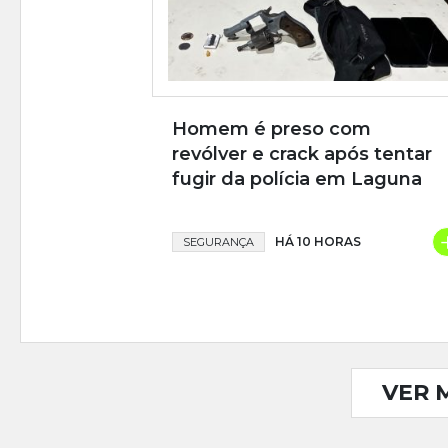
Homem é preso com
revólver e crack após tentar
fugir da polícia em Laguna
HÁ 10 HORAS
SEGURANÇA
VER 