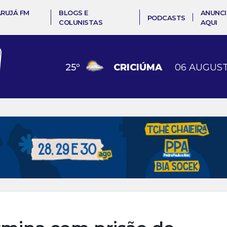
ARUJÁ FM
BLOGS E
ANUNCI
PODCASTS
COLUNISTAS
AQUI
25
º
CRICIÚMA
06 AUGUST