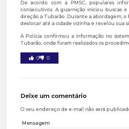
De acordo com a PMSC, populares inform
consecutivos. A guarnição iniciou buscas e
direção a Tubarão. Durante a abordagem, o 
deslocar até a cidade vizinha e revelou sua s
A Polícia confirmou a informação no siste
Tubarão, onde foram realizados os procedime
0
0
Deixe um comentário
O seu endereço de e-mail não será publicad
Mensagem