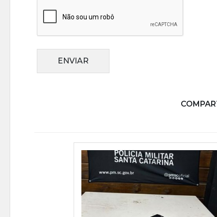
ENVIAR
COMPART