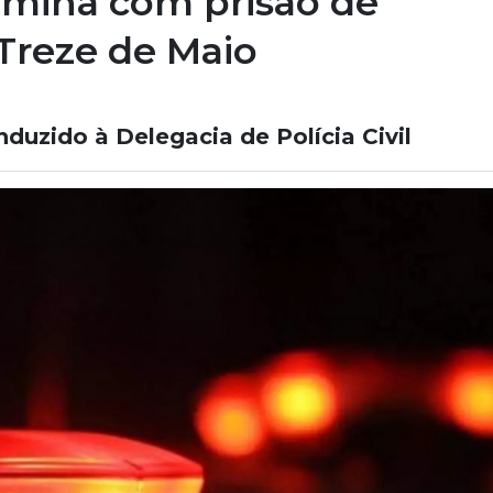
ermina com prisão de
reze de Maio
duzido à Delegacia de Polícia Civil