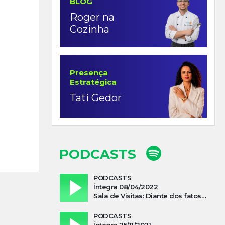
BLOG
Roger na
Cozinha
Presença
Estratégica
Tati Gedor
PODCASTS
PODCASTS
Íntegra 08/04/2022
Sala de Visitas: Diante dos fatos que influenciam a economia o que podemos esperar de 2022
PODCASTS
Íntegra 25/11/2021