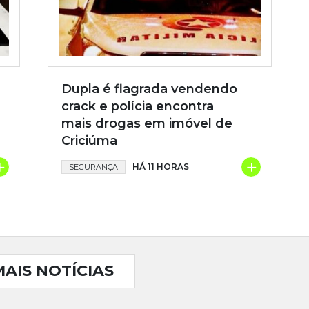
Dupla é flagrada vendendo
crack e polícia encontra
mais drogas em imóvel de
Criciúma
+
+
HÁ 11 HORAS
SEGURANÇA
MAIS NOTÍCIAS