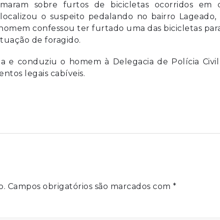
aram sobre furtos de bicicletas ocorridos em d
 localizou o suspeito pedalando no bairro Lageado
homem confessou ter furtado uma das bicicletas par
ituação de foragido.
ma e conduziu o homem à Delegacia de Polícia Civil
ntos legais cabíveis.
o.
Campos obrigatórios são marcados com
*