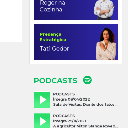
Roger na
Cozinha
Presença
Estratégica
Tati Gedor
PODCASTS
PODCASTS
Íntegra 08/04/2022
Sala de Visitas: Diante dos fatos que influenciam a economia o que podemos esperar de 2022
PODCASTS
Íntegra 25/11/2021
A agricultor Nilton Stange Roveda, afirma ter recebido ajuda espiritual durante acidente