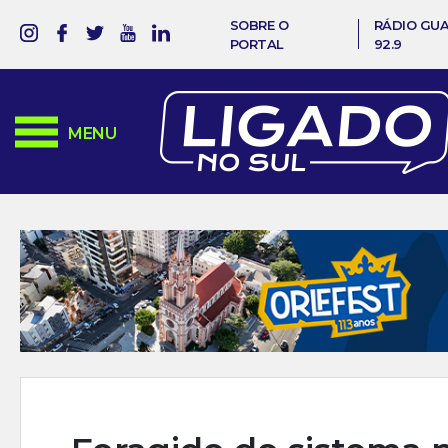
SOBRE O
RÁDIO GU
PORTAL
92.9
MENU