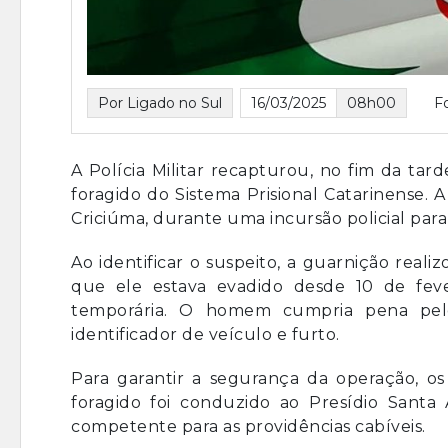
Por Ligado no Sul
16/03/2025
08h00
F
A Polícia Militar recapturou, no fim da ta
foragido do Sistema Prisional Catarinense. 
Criciúma, durante uma incursão policial para 
Ao identificar o suspeito, a guarnição real
que ele estava evadido desde 10 de fev
temporária. O homem cumpria pena pelo
identificador de veículo e furto.
Para garantir a segurança da operação, os
foragido foi conduzido ao Presídio Santa
competente para as providências cabíveis.