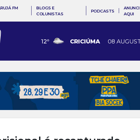
ARUJÁ FM
BLOGS E
ANUNCI
PODCASTS
COLUNISTAS
AQUI
12
º
CRICIÚMA
08 AUGUST