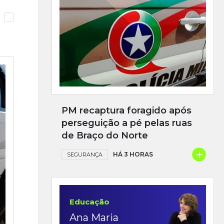
PM recaptura foragido após
perseguição a pé pelas ruas
de Braço do Norte
+
HÁ 3 HORAS
SEGURANÇA
Educação
Ana Maria