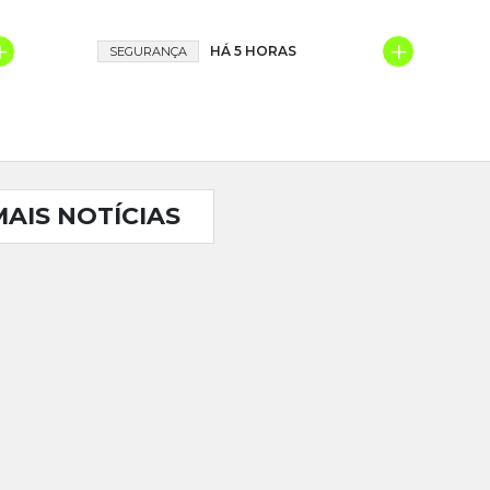
+
+
HÁ 5 HORAS
SEGURANÇA
MAIS NOTÍCIAS