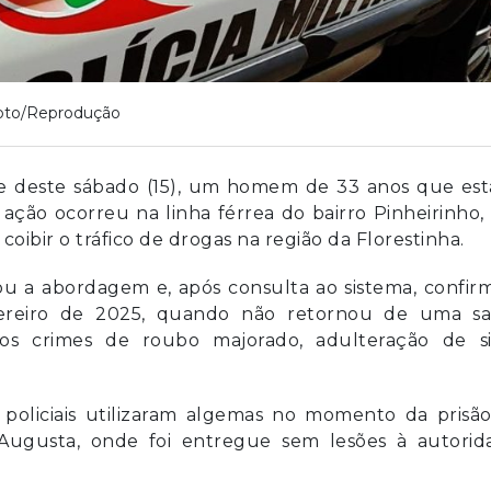
oto/Reprodução
rde deste sábado (15), um homem de 33 anos que es
A ação ocorreu na linha férrea do bairro Pinheirinho
coibir o tráfico de drogas na região da Florestinha.
izou a abordagem e, após consulta ao sistema, confi
ereiro de 2025, quando não retornou de uma sa
s crimes de roubo majorado, adulteração de si
 policiais utilizaram algemas no momento da prisão
 Augusta, onde foi entregue sem lesões à autorid