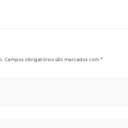
o.
Campos obrigatórios são marcados com
*