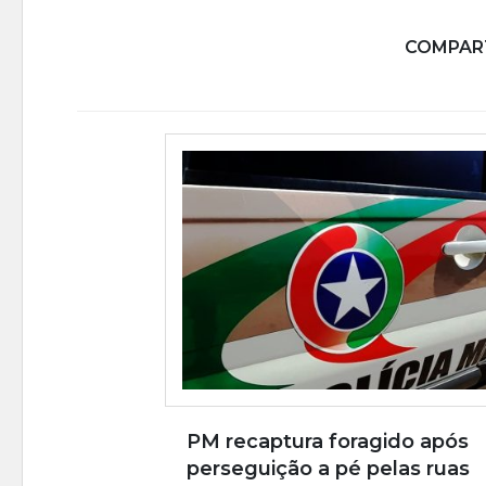
COMPART
PM recaptura foragido após
perseguição a pé pelas ruas