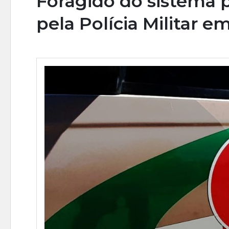
Foragido do sistema p
pela Polícia Militar e