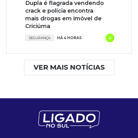
Dupla é flagrada vendendo
crack e polícia encontra
mais drogas em imóvel de
Criciúma
+
HÁ 4 HORAS
SEGURANÇA
VER MAIS NOTÍCIAS