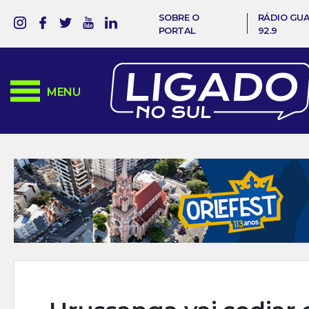
SOBRE O
RÁDIO GU
PORTAL
92.9
MENU