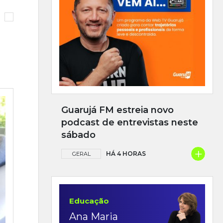
Guarujá FM estreia novo
podcast de entrevistas neste
sábado
+
HÁ 4 HORAS
GERAL
Educação
Ana Maria