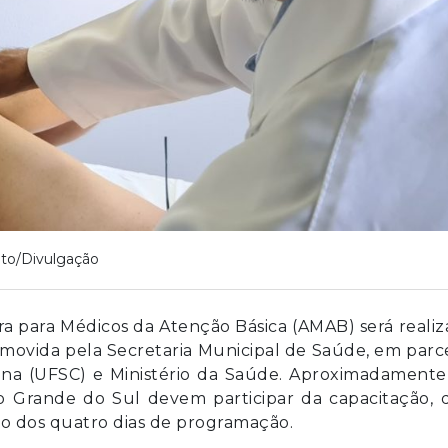
to/Divulgação
 para Médicos da Atenção Básica (AMAB) será reali
ovida pela Secretaria Municipal de Saúde, em parc
ina (UFSC) e Ministério da Saúde. Aproximadamente
Rio Grande do Sul devem participar da capacitação,
ngo dos quatro dias de programação.