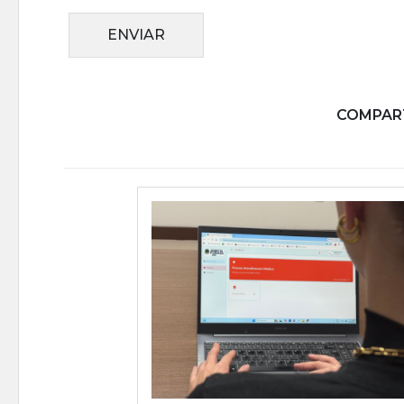
ENVIAR
COMPART