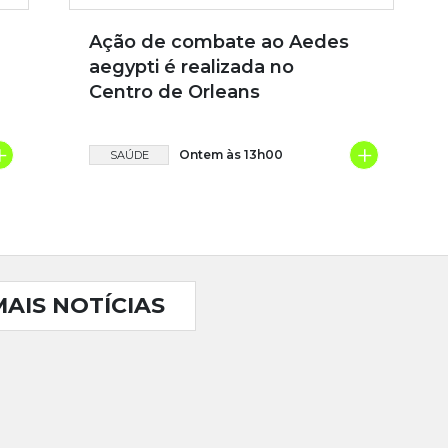
Ação de combate ao Aedes
aegypti é realizada no
Centro de Orleans
+
+
Ontem às 13h00
SAÚDE
MAIS NOTÍCIAS