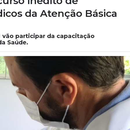
curso inédito de
icos da Atenção Básica
l vão participar da capacitação
da Saúde.