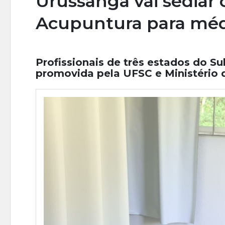
Urussanga vai sediar 
Acupuntura para méd
Profissionais de três estados do Su
promovida pela UFSC e Ministério 