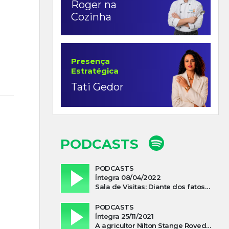
Roger na
Cozinha
Presença
Estratégica
Tati Gedor
PODCASTS
PODCASTS
Íntegra 08/04/2022
Sala de Visitas: Diante dos fatos que influenciam a economia o que podemos esperar de 2022
PODCASTS
Íntegra 25/11/2021
A agricultor Nilton Stange Roveda, afirma ter recebido ajuda espiritual durante acidente