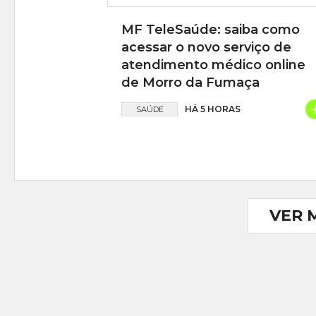
MF TeleSaúde: saiba como
acessar o novo serviço de
atendimento médico online
de Morro da Fumaça
HÁ 5 HORAS
SAÚDE
VER 