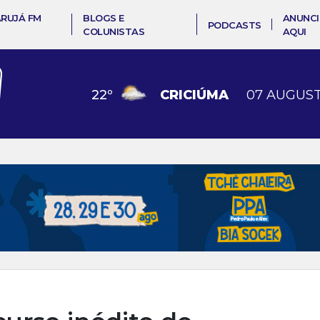
ARUJÁ FM
BLOGS E
ANUNCI
PODCASTS
COLUNISTAS
AQUI
22
º
CRICIÚMA
07 AUGUST