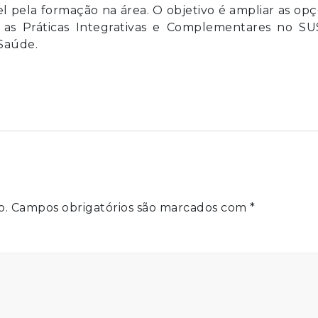
l pela formação na área. O objetivo é ampliar as op
r as Práticas Integrativas e Complementares no SU
Saúde.
o.
Campos obrigatórios são marcados com
*