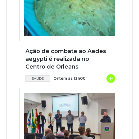
Ação de combate ao Aedes
aegypti é realizada no
Centro de Orleans
+
Ontem às 13h00
SAÚDE