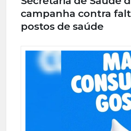
Secretaria de Saúde d
campanha contra falt
postos de saúde