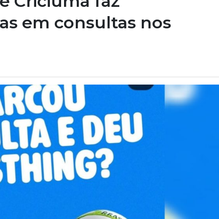
e Criciúma faz
as em consultas nos