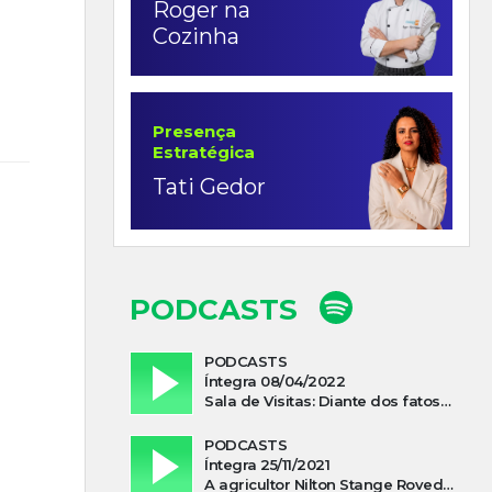
Roger na
Cozinha
Presença
Estratégica
Tati Gedor
PODCASTS
PODCASTS
Íntegra 08/04/2022
Sala de Visitas: Diante dos fatos que influenciam a economia o que podemos esperar de 2022
PODCASTS
Íntegra 25/11/2021
A agricultor Nilton Stange Roveda, afirma ter recebido ajuda espiritual durante acidente