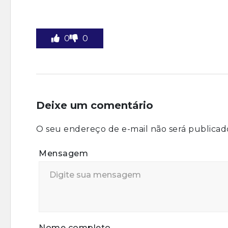
0
0
Deixe um comentário
O seu endereço de e-mail não será publicad
Mensagem
Nome completo