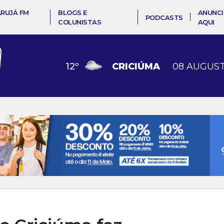
ARUJÁ FM
BLOGS E
ANUNCI
PODCASTS
COLUNISTAS
AQUI
12
º
CRICIÚMA
08 AUGUST