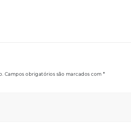
o.
Campos obrigatórios são marcados com
*