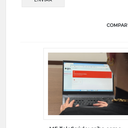
COMPART