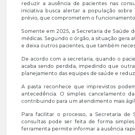
reduzir a ausência de pacientes nas cons
iniciativa busca alertar a população sobre
prévio, que comprometem o funcionamento 
Somente em 2025, a Secretaria de Saúde de 
médicas. Segundo o órgão, a situação gera a
e deixa outros pacientes, que também nece
De acordo com a secretaria, quando o paci
acaba sendo perdida, impedindo que outra p
planejamento das equipes de saúde e reduz a
A pasta reconhece que imprevistos podem
antecedência. O simples cancelamento da
contribuindo para um atendimento mais ágil
Para facilitar o processo, a Secretaria 
consultas pode ser feita de forma simples
ferramenta permite informar a ausência rap