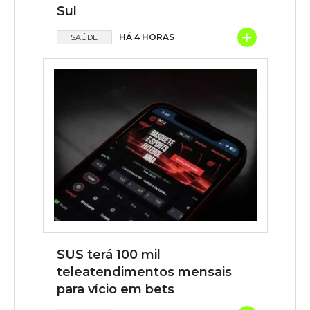
Sul
+
HÁ 4 HORAS
SAÚDE
SUS terá 100 mil
teleatendimentos mensais
para vício em bets