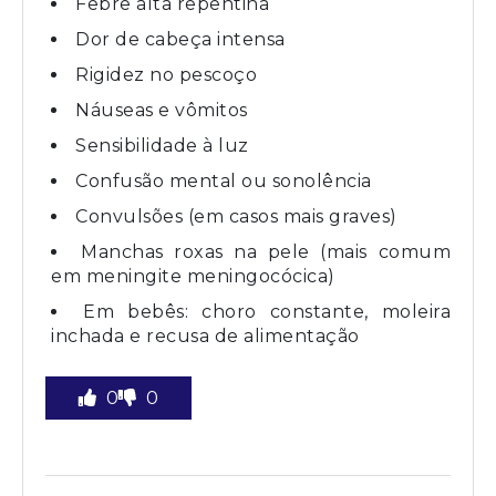
Febre alta repentina
Dor de cabeça intensa
Rigidez no pescoço
Náuseas e vômitos
Sensibilidade à luz
Confusão mental ou sonolência
Convulsões (em casos mais graves)
Manchas roxas na pele (mais comum
em meningite meningocócica)
Em bebês: choro constante, moleira
inchada e recusa de alimentação
0
0