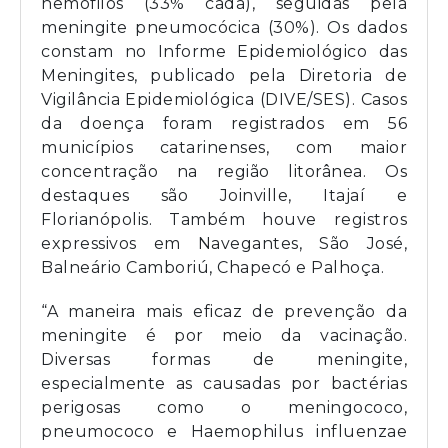
hemófilos (33% cada), seguidas pela
meningite pneumocócica (30%). Os dados
constam no Informe Epidemiológico das
Meningites, publicado pela Diretoria de
Vigilância Epidemiológica (DIVE/SES). Casos
da doença foram registrados em 56
municípios catarinenses, com maior
concentração na região litorânea. Os
destaques são Joinville, Itajaí e
Florianópolis. Também houve registros
expressivos em Navegantes, São José,
Balneário Camboriú, Chapecó e Palhoça.
“A maneira mais eficaz de prevenção da
meningite é por meio da vacinação.
Diversas formas de meningite,
especialmente as causadas por bactérias
perigosas como o meningococo,
pneumococo e Haemophilus influenzae