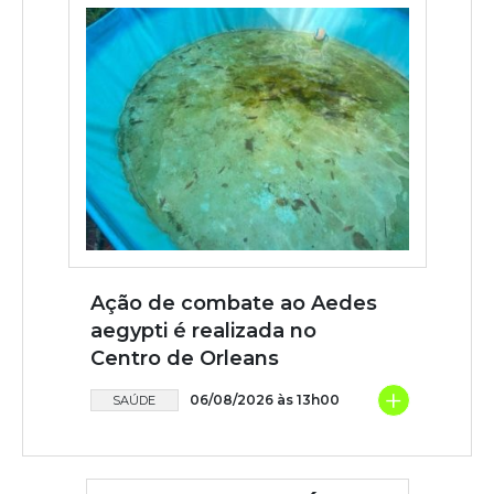
Ação de combate ao Aedes
aegypti é realizada no
Centro de Orleans
+
06/08/2026 às 13h00
SAÚDE