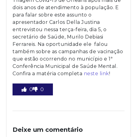
Triagem Covid-19 de Orleans após mais de
dois anos de atendimento à população. E
para falar sobre este assunto o
apresentador Carlos Della Justina
entrevistou nessa terça-feira, dia 5, o
secretário de Saúde, Murilo Debiasi
Ferrareis. Na oportunidade ele falou
também sobre as campanhas de vacinação
que estão ocorrendo no município e 1ª
Conferência Municipal de Saúde Mental.
Confira a matéria completa
neste link
!
0
0
Deixe um comentário