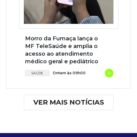
Morro da Fumaça lança o
MF TeleSaúde e amplia o
acesso ao atendimento
médico geral e pediátrico
+
Ontem às 09h00
SAÚDE
VER MAIS NOTÍCIAS