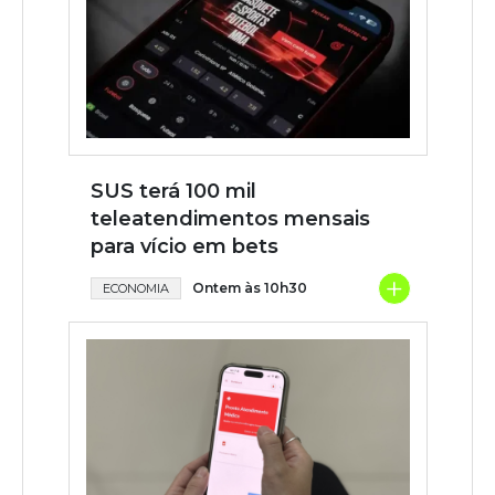
SUS terá 100 mil
teleatendimentos mensais
para vício em bets
+
Ontem às 10h30
ECONOMIA