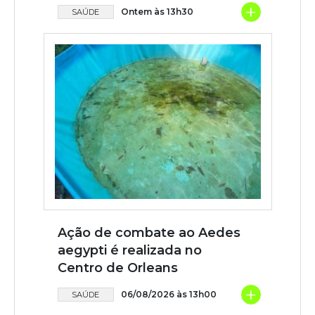
+
Ontem às 13h30
SAÚDE
Ação de combate ao Aedes
aegypti é realizada no
Centro de Orleans
+
06/08/2026 às 13h00
SAÚDE