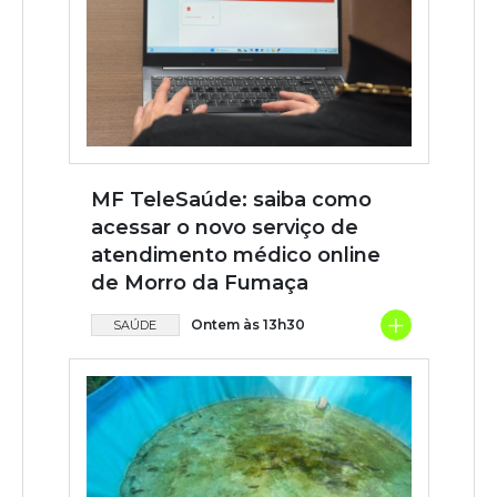
MF TeleSaúde: saiba como
acessar o novo serviço de
atendimento médico online
de Morro da Fumaça
+
Ontem às 13h30
SAÚDE