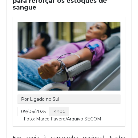
para reforçar os estoques de
sangue
Por Ligado no Sul
09/06/2025
14h00
Foto: Marco Favero/Arquivo SECOM
Em apoio à campanha nacional Junho