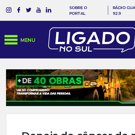
SOBRE O
RÁDIO GU
PORTAL
92.9
MENU