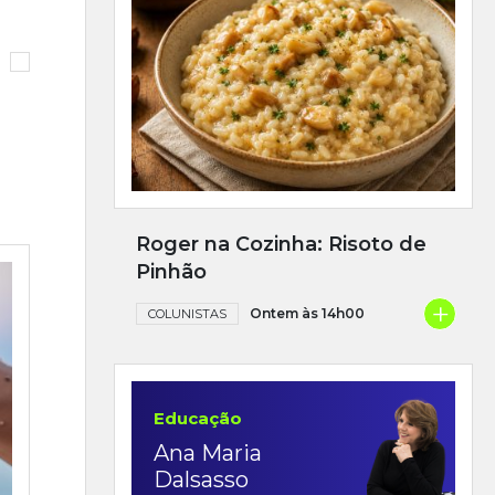
Roger na Cozinha: Risoto de
Pinhão
+
Ontem às 14h00
COLUNISTAS
Educação
Ana Maria
Dalsasso