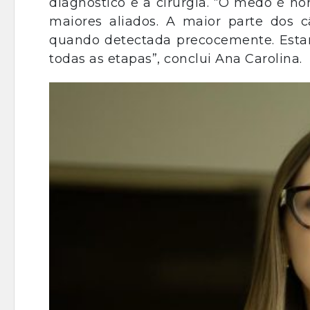
diagnóstico e a cirurgia. “O medo é 
maiores aliados. A maior parte dos 
quando detectada precocemente. Esta
todas as etapas”, conclui Ana Carolina.