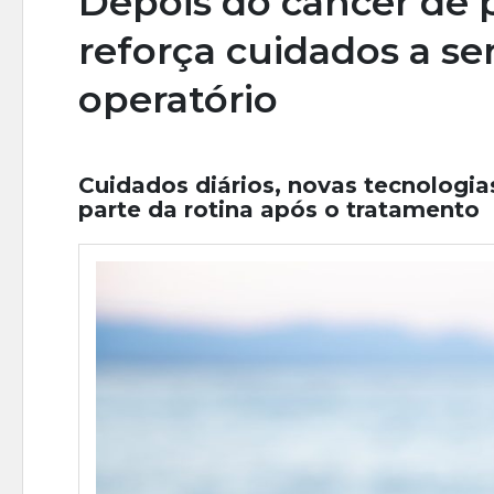
Depois do câncer de 
reforça cuidados a s
operatório
Cuidados diários, novas tecnologia
parte da rotina após o tratamento