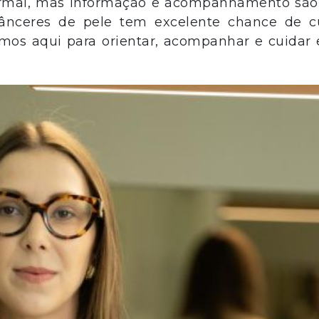
normal, mas informação e acompanhamento são
cânceres de pele tem excelente chance de c
mos aqui para orientar, acompanhar e cuidar