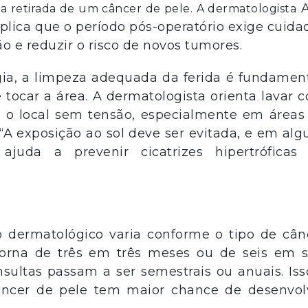
A
a retirada de um câncer de pele. A dermatologista
explica que o período pós-operatório exige cuida
ão e reduzir o risco de novos tumores.
ia, a limpeza adequada da ferida é fundament
tocar a área. A dermatologista orienta lavar 
er o local sem tensão, especialmente em áreas
 “A exposição ao sol deve ser evitada, e em alg
juda a prevenir cicatrizes hipertróficas
o dermatológico varia conforme o tipo de cân
torna de três em três meses ou de seis em s
sultas passam a ser semestrais ou anuais. Iss
âncer de pele tem maior chance de desenvol