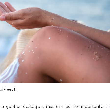
o/Freepik
ma ganhar destaque, mas um ponto importante ai