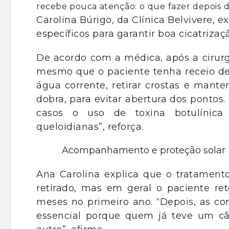
recebe pouca atenção: o que fazer depois d
Carolina Búrigo, da Clínica Belvivere, 
específicos para garantir boa cicatrizaç
De acordo com a médica, após a cirurg
mesmo que o paciente tenha receio de 
água corrente, retirar crostas e mant
dobra, para evitar abertura dos pontos.
casos o uso de toxina botulínica a
queloidianas”, reforça.
Acompanhamento e proteção solar
Ana Carolina explica que o tratament
retirado, mas em geral o paciente re
meses no primeiro ano. “Depois, as con
essencial porque quem já teve um c