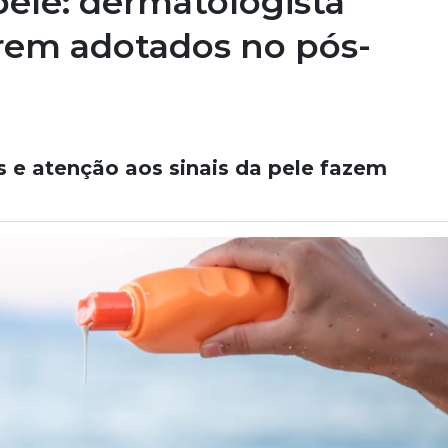
pele: dermatologista
erem adotados no pós-
s e atenção aos sinais da pele fazem