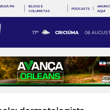
ARUJÁ FM
BLOGS E
ANUNCI
PODCASTS
COLUNISTAS
AQUI
17
º
CRICIÚMA
06 AUGUST