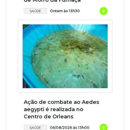
de Morro da Fumaça
+
Ontem às 13h30
SAÚDE
Ação de combate ao Aedes
aegypti é realizada no
Centro de Orleans
+
06/08/2026 às 13h00
SAÚDE