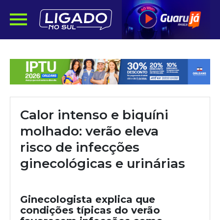
Calor intenso e biquíni
molhado: verão eleva
risco de infecções
ginecológicas e urinárias
Ginecologista explica que
condições típicas do verão