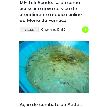
MF TeleSaúde: saiba como
acessar o novo serviço de
atendimento médico online
de Morro da Fumaça
+
Ontem às 13h30
SAÚDE
Ação de combate ao Aedes