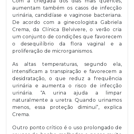
Com a chegada dos dias mais quentes,
aumentam também os casos de infecção
urinária, candidíase e vaginose bacteriana.
De acordo com a ginecologista Gabriela
Crema, da Clínica Belvivere, o verão cria
um conjunto de condições que favorecem
o desequilíbrio da flora vaginal e a
proliferação de microrganismos.
As altas temperaturas, segundo ela,
intensificam a transpiração e favorecem a
desidratação, o que reduz a frequência
urinária e aumenta o risco de infecção
urinária. “A urina ajuda a limpar
naturalmente a uretra. Quando urinamos
menos, essa proteção diminui”, explica
Crema.
Outro ponto crítico é o uso prolongado de