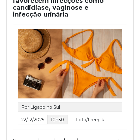
favorecem infecções como
candidíase, vaginose e
infecção urinária
Por Ligado no Sul
22/12/2025
10h30
Foto/Freepik