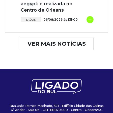
aegypti é realizada no
Centro de Orleans
+
06/08/2026 às 13h00
SAÚDE
VER MAIS NOTÍCIAS
Rua João Ramiro Machado, 321 - Edifício Cidade das Colinas
4º Andar - Sala 06 - CEP 88870.000 - Centro - Orleans/SC