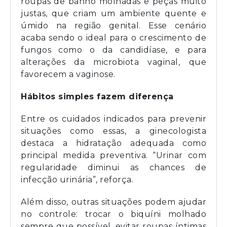
roupas de banho molhadas e peças muito
justas, que criam um ambiente quente e
úmido na região genital. Esse cenário
acaba sendo o ideal para o crescimento de
fungos como o da candidíase, e para
alterações da microbiota vaginal, que
favorecem a vaginose.
Hábitos simples fazem diferença
Entre os cuidados indicados para prevenir
situações como essas, a ginecologista
destaca a hidratação adequada como
principal medida preventiva. “Urinar com
regularidade diminui as chances de
infecção urinária”, reforça.
Além disso, outras situações podem ajudar
no controle: trocar o biquíni molhado
sempre que possível, evitar roupas íntimas