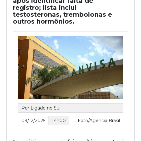
após identificar falta de
registro; lista inclui
testosteronas, trembolonas e
outros hormônios.
Por Ligado no Sul
09/12/2025
14h00
Foto/Agência Brasil