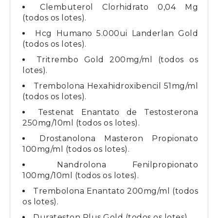
Clembuterol Clorhidrato 0,04 Mg
(todos os lotes).
Hcg Humano 5.000ui Landerlan Gold
(todos os lotes).
Tritrembo Gold 200mg/ml (todos os
lotes).
Trembolona Hexahidroxibencil 51mg/ml
(todos os lotes).
Testenat Enantato de Testosterona
250mg/10ml (todos os lotes).
Drostanolona Masteron Propionato
100mg/ml (todos os lotes).
Nandrolona Fenilpropionato
100mg/10ml (todos os lotes).
Trembolona Enantato 200mg/ml (todos
os lotes).
Durateston Plus Gold (todos os lotes).