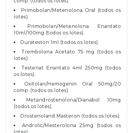
comp. (todos os lotes).
Primobolan/Metenolona Oral (todos os
lotes).
Primobolan/Metenolona Enantato
10ml/100mg (todos os lotes).
Durateston 1ml (todos os lotes).
Trembolona Acetato 75 mg (todos os
lotes).
Testenat Enantato 4ml 250mg (todos
os lotes).
Oxitolan/Hemogenin Oral 50mg/20
comp. (todos os lotes).
Metandrostenolona/Dianabol 10mg
(todos os lotes).
Drostenoland Masteron (todos os lotes).
Androlic/Mesterolona 25mg (todos os
lotes).