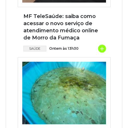
MF TeleSaúde: saiba como
acessar o novo serviço de
atendimento médico online
de Morro da Fumaça
+
Ontem às 13h30
SAÚDE