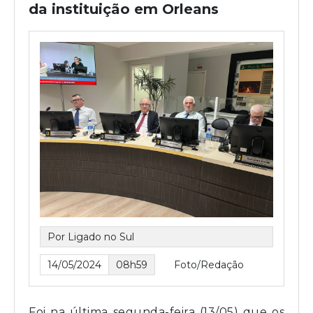
da instituição em Orleans
Por Ligado no Sul
14/05/2024
08h59
Foto/Redação
Foi na última segunda-feira (13/05) que os