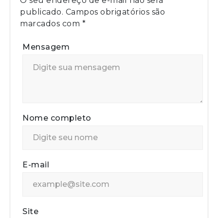
O seu endereço de e-mail não será
publicado.
Campos obrigatórios são
marcados com
*
Mensagem
Nome completo
E-mail
Site