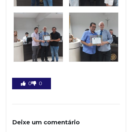
0
0
Deixe um comentário