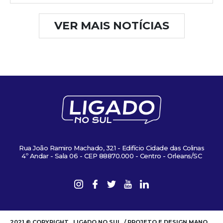
VER MAIS NOTÍCIAS
Rua João Ramiro Machado, 321 - Edifício Cidade das Colinas
4º Andar - Sala 06 - CEP 88870.000 - Centro - Orleans/SC
2021 © COPYRIGHT . LIGADO NO SUL. / PROJETO E DESIGN MANO