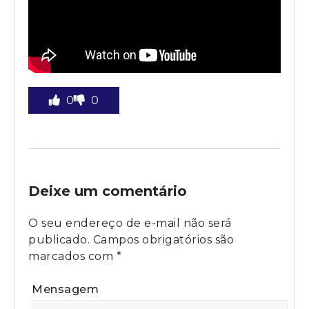
0
0
Deixe um comentário
O seu endereço de e-mail não será
publicado.
Campos obrigatórios são
marcados com
*
Mensagem