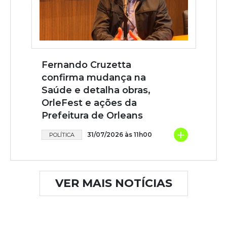
Fernando Cruzetta
confirma mudança na
Saúde e detalha obras,
OrleFest e ações da
Prefeitura de Orleans
+
31/07/2026 às 11h00
POLÍTICA
VER MAIS NOTÍCIAS