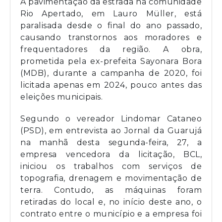
A pavimentação da estrada na comunidade
Rio Apertado, em Lauro Müller, está
paralisada desde o final do ano passado,
causando transtornos aos moradores e
frequentadores da região. A obra,
prometida pela ex-prefeita Sayonara Bora
(MDB), durante a campanha de 2020, foi
licitada apenas em 2024, pouco antes das
eleições municipais.
Segundo o vereador Lindomar Cataneo
(PSD), em entrevista ao Jornal da Guarujá
na manhã desta segunda-feira, 27, a
empresa vencedora da licitação, BCL,
iniciou os trabalhos com serviços de
topografia, drenagem e movimentação de
terra. Contudo, as máquinas foram
retiradas do local e, no início deste ano, o
contrato entre o município e a empresa foi