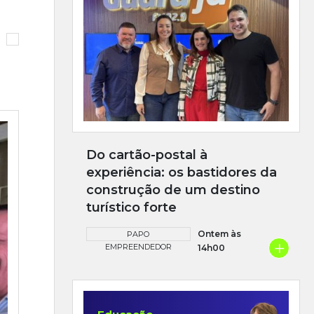
Do cartão-postal à
experiência: os bastidores da
construção de um destino
turístico forte
Ontem às
PAPO
+
EMPREENDEDOR
14h00