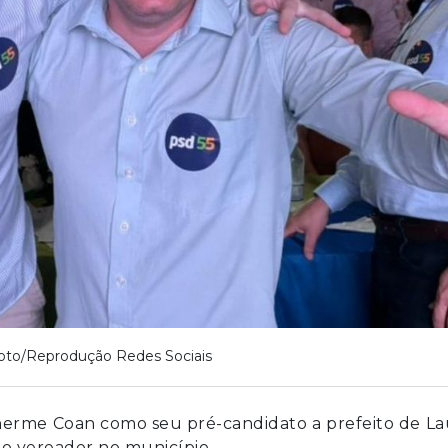
oto/Reprodução Redes Sociais
herme Coan como seu pré-candidato a prefeito de La
mo vereador no município.