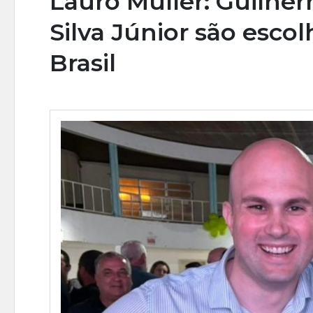
Lauro Müller: Guilhe
Silva Júnior são esco
Brasil