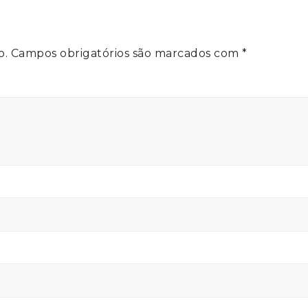
o.
Campos obrigatórios são marcados com
*