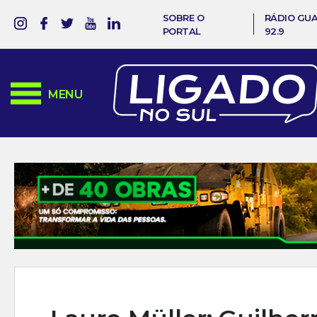
SOBRE O
RÁDIO GU
PORTAL
92.9
MENU