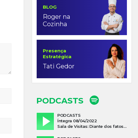
BLOG
Roger na
Cozinha
Presença
Estratégica
Tati Gedor
PODCASTS
PODCASTS
Íntegra 08/04/2022
Sala de Visitas: Diante dos fatos que influenciam a economia o que podemos esperar de 2022