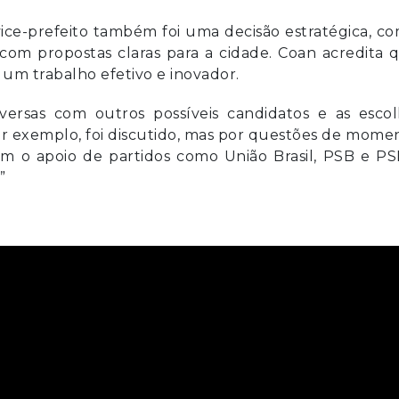
ice-prefeito também foi uma decisão estratégica, c
om propostas claras para a cidade. Coan acredita 
 um trabalho efetivo e inovador.
rsas com outros possíveis candidatos e as escol
or exemplo, foi discutido, mas por questões de mome
om o apoio de partidos como União Brasil, PSB e P
”