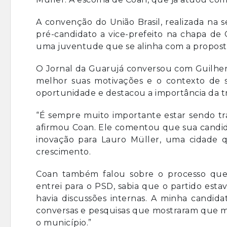
A convenção do União Brasil, realizada na 
pré-candidato a vice-prefeito na chapa de 
uma juventude que se alinha com a propos
O Jornal da Guarujá conversou com Guilher
melhor suas motivações e o contexto de s
oportunidade e destacou a importância da tr
“É sempre muito importante estar sendo tra
afirmou Coan. Ele comentou que sua candid
inovação para Lauro Müller, uma cidade 
crescimento.
Coan também falou sobre o processo que
entrei para o PSD, sabia que o partido es
havia discussões internas. A minha candida
conversas e pesquisas que mostraram que m
o município.”