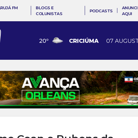
ARUJÁ FM
BLOGS E
ANUNCI
PODCASTS
COLUNISTAS
AQUI
20
º
CRICIÚMA
07 AUGUST