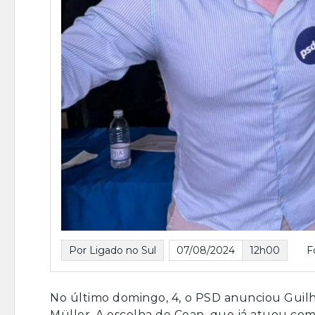
Por Ligado no Sul
07/08/2024
12h00
F
No último domingo, 4, o PSD anunciou Guil
Müller. A escolha de Coan, que já atuou co