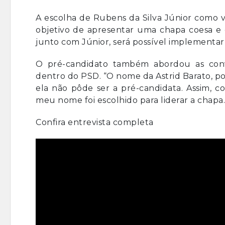
A escolha de Rubens da Silva Júnior como v
objetivo de apresentar uma chapa coesa e c
junto com Júnior, será possível implementar
O pré-candidato também abordou as conve
dentro do PSD. “O nome da Astrid Barato, p
ela não pôde ser a pré-candidata. Assim, c
meu nome foi escolhido para liderar a chapa.
Confira entrevista completa