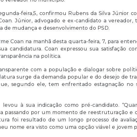
segunda-feira,5, confirmou Rubens da Silva Júnior 
Coan. Júnior, advogado e ex-candidato a vereador, 
ta de mudança e desenvolvimento do PSD.
me Coan na manhã desta quarta-feira, 7, para enten
ua candidatura. Coan expressou sua satisfação co
ansparência na política.
nsparente com a população e dialogar sobre políti
atura surge da demanda popular e do desejo de tra
que, segundo ele, tem enfrentado estagnação no 
 levou à sua indicação como pré-candidato. “Qua
tava passando por um momento de reestruturação e 
tura foi resultado de um longo processo de avalia
eu nome era visto como uma opção viável e jovem p