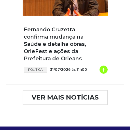
Fernando Cruzetta
confirma mudança na
Saúde e detalha obras,
OrleFest e ações da
Prefeitura de Orleans
+
31/07/2026 às 11h00
POLÍTICA
VER MAIS NOTÍCIAS