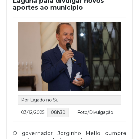
Laguna para divulgar novos
aportes ao município
Por Ligado no Sul
03/12/2025
08h30
Foto/Divulgação
O governador Jorginho Mello cumpre