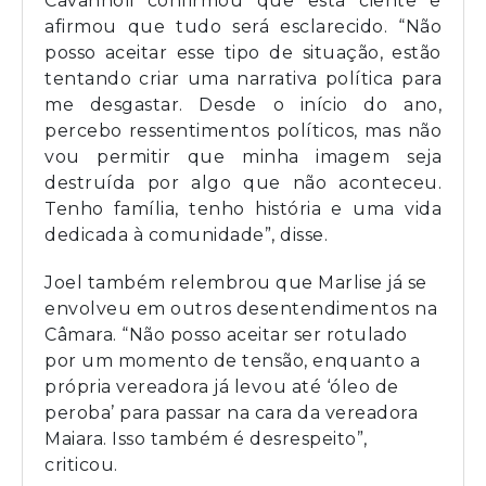
Cavanholi confirmou que está ciente e
afirmou que tudo será esclarecido. “Não
posso aceitar esse tipo de situação, estão
tentando criar uma narrativa política para
me desgastar. Desde o início do ano,
percebo ressentimentos políticos, mas não
vou permitir que minha imagem seja
destruída por algo que não aconteceu.
Tenho família, tenho história e uma vida
dedicada à comunidade”, disse.
Joel também relembrou que Marlise já se
envolveu em outros desentendimentos na
Câmara. “Não posso aceitar ser rotulado
por um momento de tensão, enquanto a
própria vereadora já levou até ‘óleo de
peroba’ para passar na cara da vereadora
Maiara. Isso também é desrespeito”,
criticou.