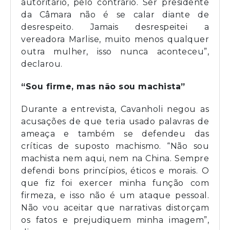
autoritário, pelo contrário. Ser presidente
da Câmara não é se calar diante de
desrespeito. Jamais desrespeitei a
vereadora Marlise, muito menos qualquer
outra mulher, isso nunca aconteceu”,
declarou.
“Sou firme, mas não sou machista”
Durante a entrevista, Cavanholi negou as
acusações de que teria usado palavras de
ameaça e também se defendeu das
críticas de suposto machismo. “Não sou
machista nem aqui, nem na China. Sempre
defendi bons princípios, éticos e morais. O
que fiz foi exercer minha função com
firmeza, e isso não é um ataque pessoal.
Não vou aceitar que narrativas distorçam
os fatos e prejudiquem minha imagem”,