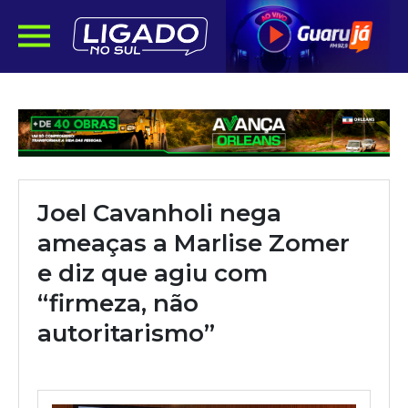
Joel Cavanholi nega
ameaças a Marlise Zomer
e diz que agiu com
“firmeza, não
autoritarismo”