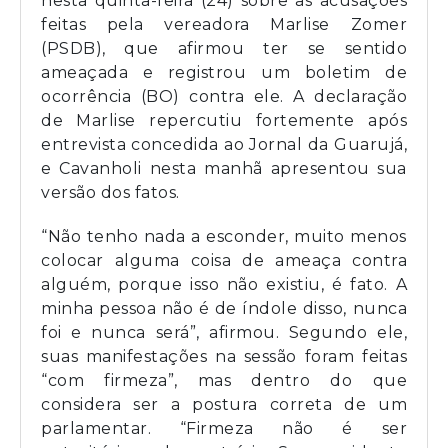
nesta quinta-feira (24) sobre as acusações
feitas pela vereadora Marlise Zomer
(PSDB), que afirmou ter se sentido
ameaçada e registrou um boletim de
ocorrência (BO) contra ele. A declaração
de Marlise repercutiu fortemente após
entrevista concedida ao Jornal da Guarujá,
e Cavanholi nesta manhã apresentou sua
versão dos fatos.
“Não tenho nada a esconder, muito menos
colocar alguma coisa de ameaça contra
alguém, porque isso não existiu, é fato. A
minha pessoa não é de índole disso, nunca
foi e nunca será”, afirmou. Segundo ele,
suas manifestações na sessão foram feitas
“com firmeza”, mas dentro do que
considera ser a postura correta de um
parlamentar. “Firmeza não é ser