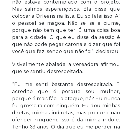
não estava contemplado com o projeto.
Mas saímos esperançosos. Ela disse que
colocaria Orleans na lista. Eu só falei isso. Aí
o pessoal se magoa. Não sei se é ciúme,
porque não tem que ter. É uma coisa boa
para a cidade. O que eu disse da sessão é
que não pode pegar carona e dizer que foi
você que fez, sendo que não foi”, declarou.
Visivelmente abalada, a vereadora afirmou
que se sentiu desrespeitada.
“Eu me senti bastante desrespeitada. E
acredito que é porque sou mulher,
porque é mais fácil o ataque, né? Eu nunca
fui grosseira com ninguém. Eu dou minhas
diretas, minhas indiretas, mas procuro não
ofender ninguém. Isso é da minha índole.
Tenho 63 anos. O dia que eu me perder na