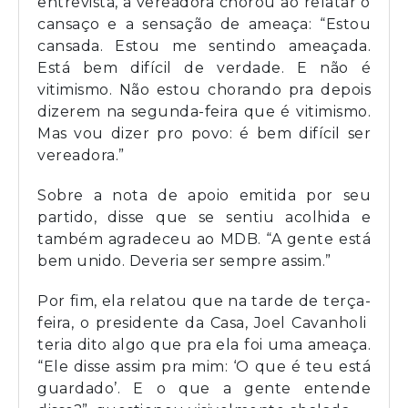
entrevista, a vereadora chorou ao relatar o
cansaço e a sensação de ameaça: “Estou
cansada. Estou me sentindo ameaçada.
Está bem difícil de verdade. E não é
vitimismo. Não estou chorando pra depois
dizerem na segunda-feira que é vitimismo.
Mas vou dizer pro povo: é bem difícil ser
vereadora.”
Sobre a nota de apoio emitida por seu
partido, disse que se sentiu acolhida e
também agradeceu ao MDB. “A gente está
bem unido. Deveria ser sempre assim.”
Por fim, ela relatou que na tarde de terça-
feira, o presidente da Casa, Joel Cavanholi
teria dito algo que pra ela foi uma ameaça.
“Ele disse assim pra mim: ‘O que é teu está
guardado’. E o que a gente entende