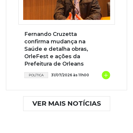
Fernando Cruzetta
confirma mudança na
Saúde e detalha obras,
OrleFest e ações da
Prefeitura de Orleans
+
31/07/2026 às 11h00
POLÍTICA
VER MAIS NOTÍCIAS