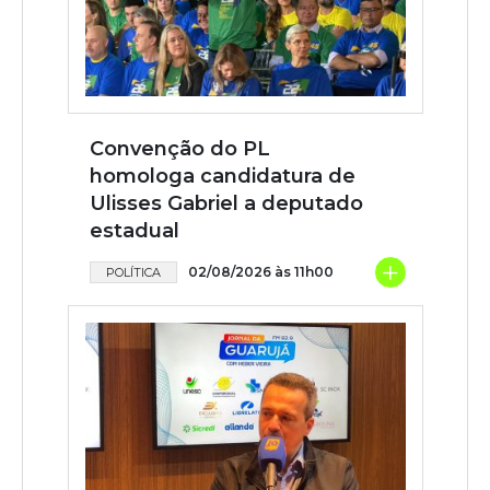
Convenção do PL
homologa candidatura de
Ulisses Gabriel a deputado
estadual
+
02/08/2026 às 11h00
POLÍTICA