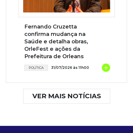
Fernando Cruzetta
confirma mudança na
Saúde e detalha obras,
OrleFest e ações da
Prefeitura de Orleans
+
31/07/2026 às 11h00
POLÍTICA
VER MAIS NOTÍCIAS