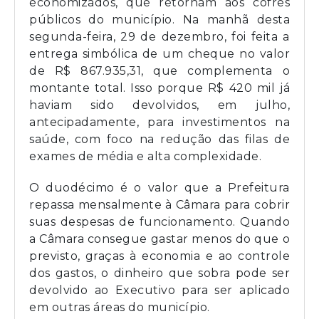
economizados, que retornam aos cofres
públicos do município. Na manhã desta
segunda-feira, 29 de dezembro, foi feita a
entrega simbólica de um cheque no valor
de R$ 867.935,31, que complementa o
montante total. Isso porque R$ 420 mil já
haviam sido devolvidos, em julho,
antecipadamente, para investimentos na
saúde, com foco na redução das filas de
exames de média e alta complexidade.
O duodécimo é o valor que a Prefeitura
repassa mensalmente à Câmara para cobrir
suas despesas de funcionamento. Quando
a Câmara consegue gastar menos do que o
previsto, graças à economia e ao controle
dos gastos, o dinheiro que sobra pode ser
devolvido ao Executivo para ser aplicado
em outras áreas do município.