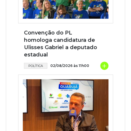
Convenção do PL
homologa candidatura de
Ulisses Gabriel a deputado
estadual
+
02/08/2026 às 11h00
POLÍTICA