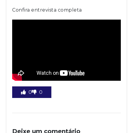
Confira entrevista completa
0
0
Deixe um comentário