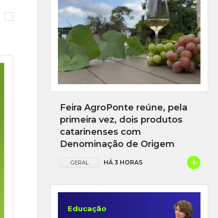
Feira AgroPonte reúne, pela
primeira vez, dois produtos
catarinenses com
Denominação de Origem
+
HÁ 3 HORAS
GERAL
Educação