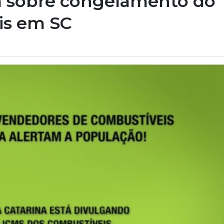
a sobre congelamento do
is em SC