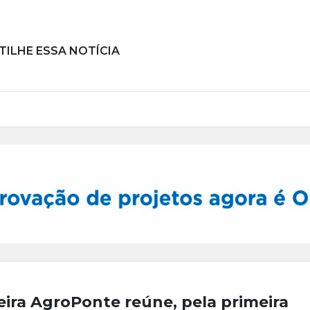
ILHE ESSA NOTÍCIA
eira AgroPonte reúne, pela primeira