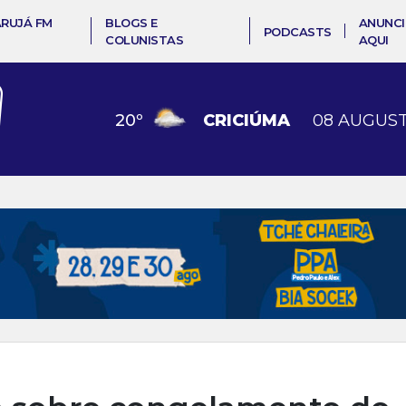
ARUJÁ FM
BLOGS E
ANUNCI
PODCASTS
COLUNISTAS
AQUI
20
º
CRICIÚMA
08 AUGUST