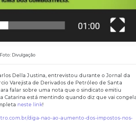
Foto: Divulgação
arlos Della Justina, entrevistou durante o Jornal da
cio Varejista de Derivados de Petróleo de Santa
ara falar sobre uma nota que o sindicato emitiu
 Catarina está mentindo quando diz que vai congela
ompleta
neste link
!
etro.com.br/diga-nao-ao-aumento-dos-impostos-nos-