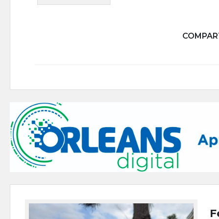
COMPART
F