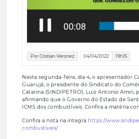
Por Cristian Veronez
04/04/2022
19h15
Nesta segunda-feira, dia 4, o apresentador C
Guarujá, o presidente do Sindicato do Comér
Catarina (SINDIPETRO), Luiz Antonio Amin, p
afirmando que o Governo do Estado de Santa
ICMS dos combustíveis. Confira a matéria c
Confira a nota na integra
https://www.sindip
combustiveis/