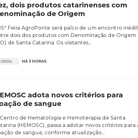
ez, dois produtos catarinenses com
enominação de Origem
15ª Feira AgroPonte será palco de um encontro inédi
ntre dois dos produtos com Denominação de Origem
O) de Santa Catarina. Os visitantes...
HÁ 3 HORAS
GERAL
EMOSC adota novos critérios para
oação de sangue
Centro de Hematologia e Hemoterapia de Santa
tarina (HEMOSC), passa a adotar novos critérios para 
ação de sangue, conforme atualização...