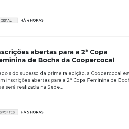
HÁ 4 HORAS
GERAL
nscrições abertas para a 2ª Copa
eminina de Bocha da Coopercocal
pois do sucesso da primeira edição, a Coopercocal es
m inscrições abertas para a 2ª Copa Feminina de Boc
e será realizada na Sede...
HÁ 5 HORAS
SPORTES