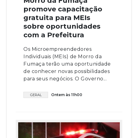
Morro da Fumaça
promove capacitação
gratuita para MEIs
sobre oportunidades
com a Prefeitura
Os Microempreendedores
Individuais (MEIs) de Morro da
Fumaça terão uma oportunidade
de conhecer novas possibilidades
para seus negócios. O Governo...
Ontem às 11h00
GERAL