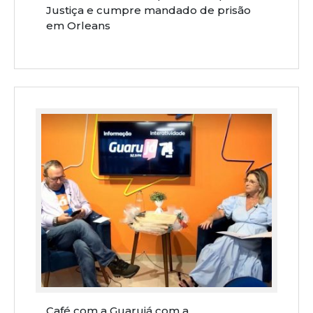
Justiça e cumpre mandado de prisão
em Orleans
Café com a Guarujá com a