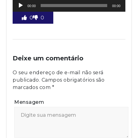
Tocador
00:00
00:00
de
áudio
0
0
Deixe um comentário
O seu endereço de e-mail não será
publicado.
Campos obrigatórios são
marcados com
*
Mensagem