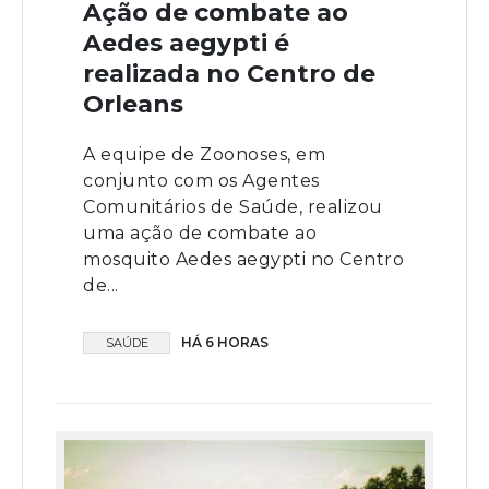
Ação de combate ao
Aedes aegypti é
realizada no Centro de
Orleans
A equipe de Zoonoses, em
conjunto com os Agentes
Comunitários de Saúde, realizou
uma ação de combate ao
mosquito Aedes aegypti no Centro
de...
HÁ 6 HORAS
SAÚDE