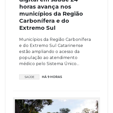
horas avança nos
municípios da Região
Carbonífera e do
Extremo Sul
Municípios da Região Carbonífera
e do Extremo Sul Catarinense
estão ampliando o acesso da
população ao atendimento
médico pelo Sistema Único...
HÁ 9 HORAS
SAÚDE