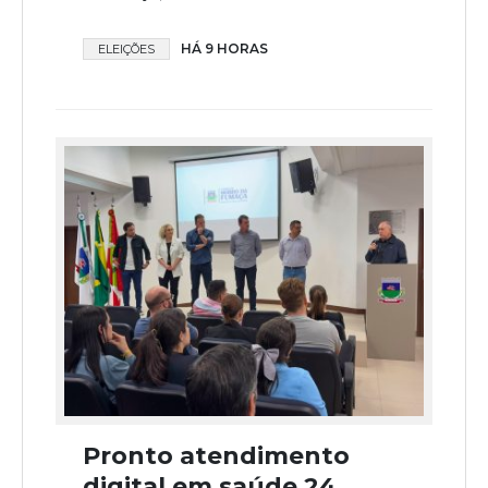
HÁ 9 HORAS
ELEIÇÕES
Pronto atendimento
digital em saúde 24