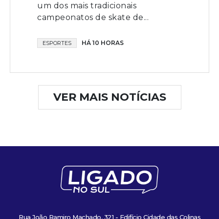
um dos mais tradicionais
campeonatos de skate de...
HÁ 10 HORAS
ESPORTES
VER MAIS NOTÍCIAS
Rua João Ramiro Machado, 321 - Edifício Cidade das Colinas