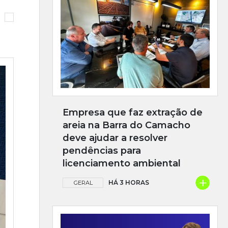
Empresa que faz extração de
areia na Barra do Camacho
deve ajudar a resolver
pendências para
licenciamento ambiental
+
HÁ 3 HORAS
GERAL