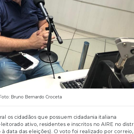
Foto: Bruno Bernardo Croceta
ral os cidadãos que possuem cidadania italiana
eitorado ativo, residentes e inscritos no AIRE no distr
 data das eleições). O voto foi realizado por correio,