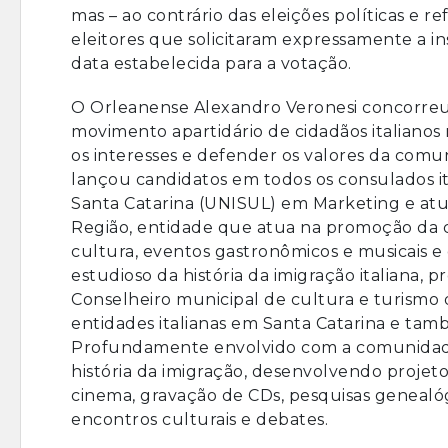
mas – ao contrário das eleições políticas e r
eleitores que solicitaram expressamente a insc
data estabelecida para a votação.
O Orleanense Alexandro Veronesi concorre
movimento apartidário de cidadãos italianos r
os interesses e defender os valores da comu
lançou candidatos em todos os consulados it
Santa Catarina (UNISUL) em Marketing e atu
Região, entidade que atua na promoção da c
cultura, eventos gastronômicos e musicais e 
estudioso da história da imigração italiana,
Conselheiro municipal de cultura e turismo 
entidades italianas em Santa Catarina e ta
Profundamente envolvido com a comunidade 
história da imigração, desenvolvendo projet
cinema, gravação de CDs, pesquisas genealógic
encontros culturais e debates.