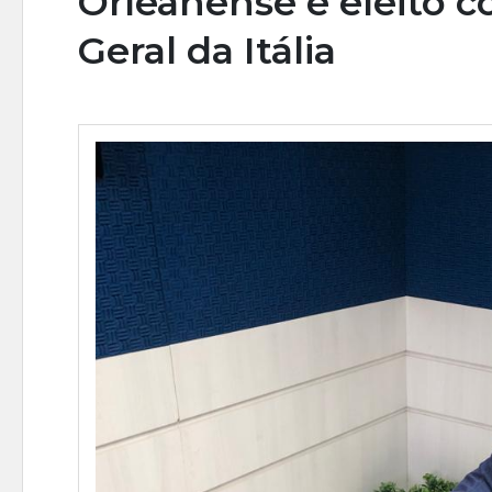
Orleanense é eleito 
Geral da Itália