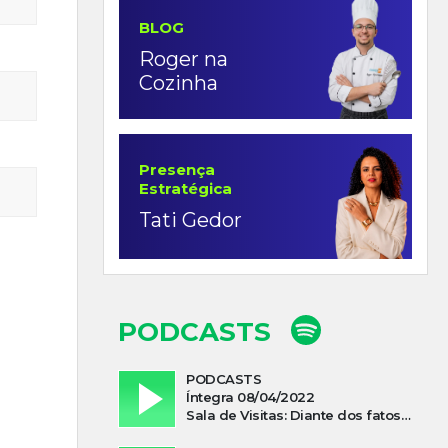
BLOG
Roger na
Cozinha
Presença
Estratégica
Tati Gedor
PODCASTS
PODCASTS
Íntegra 08/04/2022
Sala de Visitas: Diante dos fatos que influenciam a economia o que podemos esperar de 2022