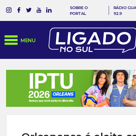
SOBRE O
RÁDIO GU
PORTAL
92.9
MENU