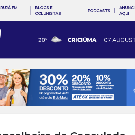
ARUJÁ FM
BLOGS E
ANUNCI
PODCASTS
COLUNISTAS
AQUI
20
º
CRICIÚMA
07 AUGUST