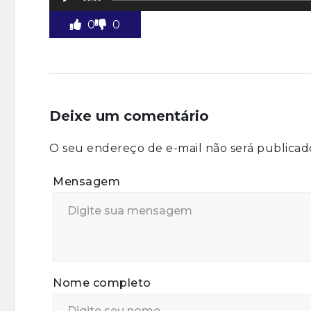
de
áudio
0
0
Deixe um comentário
O seu endereço de e-mail não será publicad
Mensagem
Nome completo