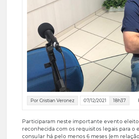
Por Cristian Veronez
07/12/2021
18h37
Participaram neste importante evento eleito
reconhecida com os requisitos legais para o el
consular há pelo menos 6 meses (em relação à