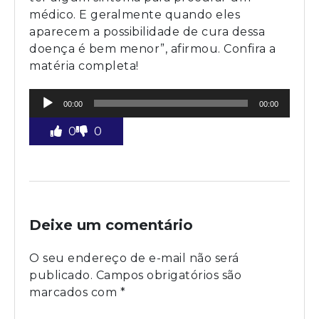
médico. E geralmente quando eles
aparecem a possibilidade de cura dessa
doença é bem menor”, afirmou. Confira a
matéria completa!
Tocador
00:00
00:00
de
áudio
0
0
Deixe um comentário
O seu endereço de e-mail não será
publicado.
Campos obrigatórios são
marcados com
*