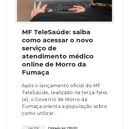
MF TeleSaúde: saiba
como acessar o novo
serviço de
atendimento médico
online de Morro da
Fumaça
Após o lançamento oficial do MF
TeleSaúde, realizado na terça-feira
(4), o Governo de Morro da
Fumaça orienta a população sobre
como utilizar...
Ontem às 13h30
SAÚDE