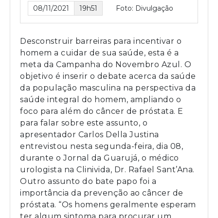
08/11/2021
19h51
Foto: Divulgação
Desconstruir barreiras para incentivar o
homem a cuidar de sua saúde, esta é a
meta da Campanha do Novembro Azul. O
objetivo é inserir o debate acerca da saúde
da população masculina na perspectiva da
saúde integral do homem, ampliando o
foco para além do câncer de próstata. E
para falar sobre este assunto, o
apresentador Carlos Della Justina
entrevistou nesta segunda-feira, dia 08,
durante o Jornal da Guarujá, o médico
urologista na Clinivida, Dr. Rafael Sant’Ana.
Outro assunto do bate papo foi a
importância da prevenção ao câncer de
próstata. “Os homens geralmente esperam
ter algum sintoma para procurar um