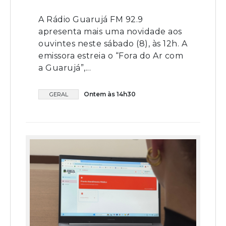
A Rádio Guarujá FM 92.9
apresenta mais uma novidade aos
ouvintes neste sábado (8), às 12h. A
emissora estreia o “Fora do Ar com
a Guarujá”,...
Ontem às 14h30
GERAL