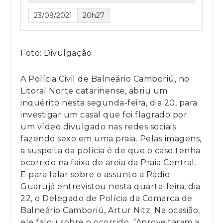
23/09/2021
20h27
Foto: Divulgação
A Polícia Civil de Balneário Camboriú, no
Litoral Norte catarinense, abriu um
inquérito nesta segunda-feira, dia 20, para
investigar um casal que foi flagrado por
um vídeo divulgado nas redes sociais
fazendo sexo em uma praia. Pelas imagens,
a suspeita da polícia é de que o caso tenha
ocorrido na faixa de areia da Praia Central.
E para falar sobre o assunto a Rádio
Guarujá entrevistou nesta quarta-feira, dia
22, o Delegado de Polícia da Comarca de
Balneário Camboriú, Artur Nitz. Na ocasião,
ele falou sobre o ocorrido. “Aproveitaram a