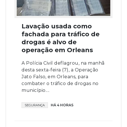
Lavação usada como
fachada para tráfico de
drogas é alvo de
operação em Orleans
A Polícia Civil deflagrou, na manhã
desta sexta-feira (7), a Operação
Jato Falso, em Orleans, para
combater o tráfico de drogas no
município....
HÁ 4 HORAS
SEGURANÇA