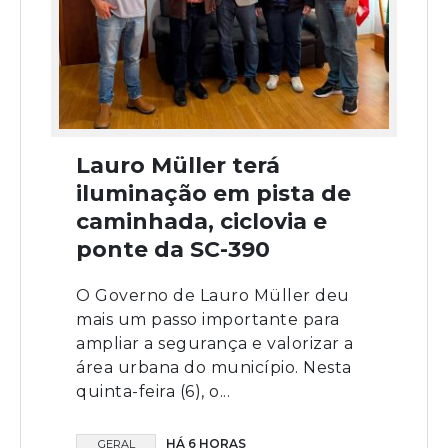
Lauro Müller terá
iluminação em pista de
caminhada, ciclovia e
ponte da SC-390
O Governo de Lauro Müller deu
mais um passo importante para
ampliar a segurança e valorizar a
área urbana do município. Nesta
quinta-feira (6), o...
HÁ 6 HORAS
GERAL