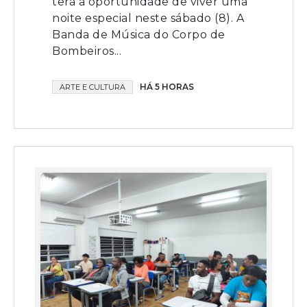
terá a oportunidade de viver uma
noite especial neste sábado (8). A
Banda de Música do Corpo de
Bombeiros...
HÁ 5 HORAS
ARTE E CULTURA