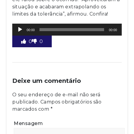
situação e acabaram extrapolando os
limites da tolerância”, afirmou. Confira!
Tocador
00:00
00:00
de
áudio
0
0
Deixe um comentário
O seu endereço de e-mail não será
publicado.
Campos obrigatórios são
marcados com
*
Mensagem