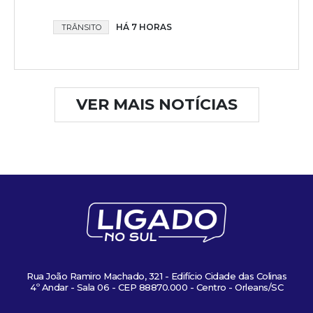
HÁ 7 HORAS
TRÂNSITO
VER MAIS NOTÍCIAS
Rua João Ramiro Machado, 321 - Edifício Cidade das Colinas
4º Andar - Sala 06 - CEP 88870.000 - Centro - Orleans/SC