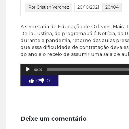
Por Cristian Veronez
20/10/2021
20h04
A secretária de Educação de Orleans, Maira 
Della Justina, do programa Já é Notícia, da 
durante a pandemia, retorno das aulas presen
que essa dificuldade de contratação deva es
do ano e o receio de assumir uma sala de aula
Tocador
00:00
de
áudio
0
0
Deixe um comentário