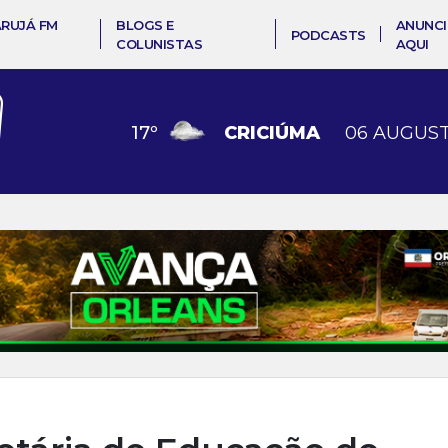
ARUJÁ FM
BLOGS E
ANUNCI
PODCASTS
COLUNISTAS
AQUI
17
º
CRICIÚMA
06 AUGUST