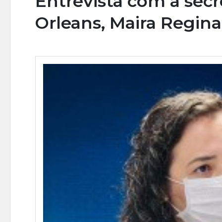
Entrevista com a sec
Orleans, Maira Regina 