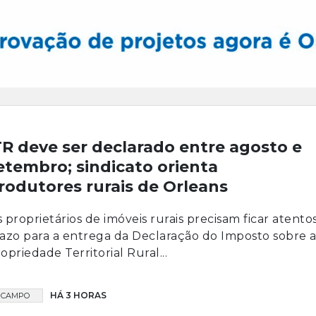
TR deve ser declarado entre agosto e
etembro; sindicato orienta
rodutores rurais de Orleans
 proprietários de imóveis rurais precisam ficar atento
azo para a entrega da Declaração do Imposto sobre 
opriedade Territorial Rural...
HÁ 3 HORAS
CAMPO