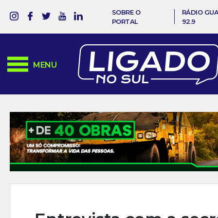
SOBRE O
RÁDIO GU
PORTAL
92.9
MENU