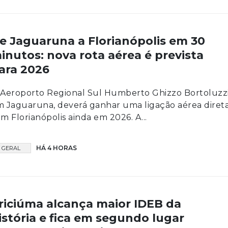
e Jaguaruna a Florianópolis em 30
inutos: nova rota aérea é prevista
ara 2026
Aeroporto Regional Sul Humberto Ghizzo Bortoluzzi
 Jaguaruna, deverá ganhar uma ligação aérea diret
m Florianópolis ainda em 2026. A...
HÁ 4 HORAS
GERAL
riciúma alcança maior IDEB da
istória e fica em segundo lugar