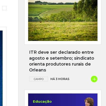
ITR deve ser declarado entre
agosto e setembro; sindicato
orienta produtores rurais de
Orleans
+
HÁ 3 HORAS
CAMPO
Educação