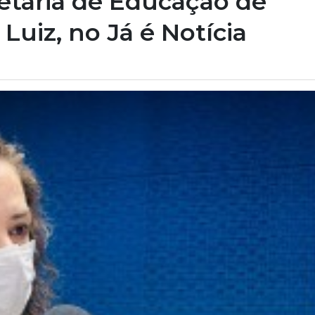
retária de Educação de
Luiz, no Já é Notícia