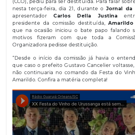
(CCO), pediu para ser destituída. Para falar sobr
nesta terça-feira, dia 21, durante o
Jornal da
apresentador
Carlos Della Justina
entr
presidente da comissão destituída,
Amarildo
que na ocasião iniciou o bate papo falando 
motivos fizeram com que toda a Comissã
Organizadora pedisse destituição.
“Desde o início da comissão já havia o ente
que caso o prefeito Gustavo Cancelier voltasse,
não continuaria no comando da Festa do Vinh
Amarildo. Confira a matéria completa!