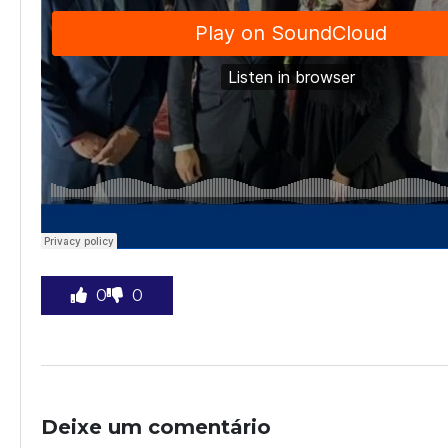
0
0
Deixe um comentário