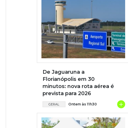
De Jaguaruna a
Florianópolis em 30
minutos: nova rota aérea é
prevista para 2026
+
Ontem às 11h30
GERAL