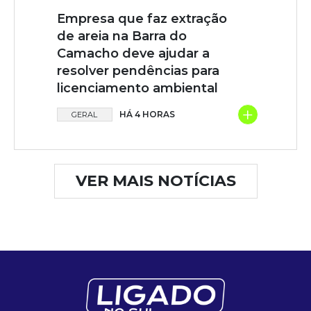
Empresa que faz extração
de areia na Barra do
Camacho deve ajudar a
resolver pendências para
licenciamento ambiental
+
HÁ 4 HORAS
GERAL
VER MAIS NOTÍCIAS