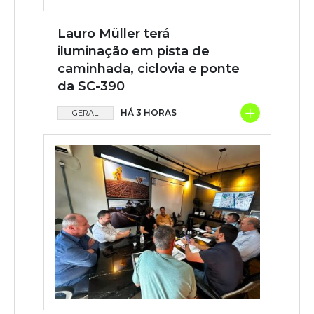
Lauro Müller terá
iluminação em pista de
caminhada, ciclovia e ponte
da SC-390
+
HÁ 3 HORAS
GERAL