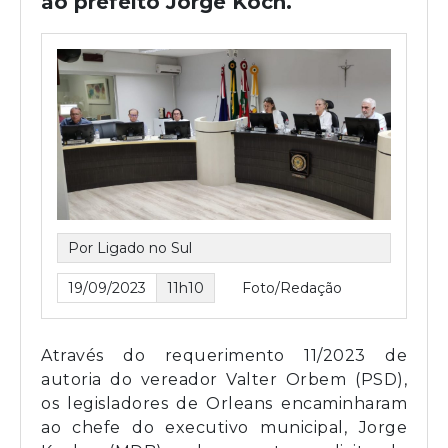
ao prefeito Jorge Koch.
Por Ligado no Sul
19/09/2023
11h10
Foto/Redação
Através do requerimento 11/2023 de
autoria do vereador Valter Orbem (PSD),
os legisladores de Orleans encaminharam
ao chefe do executivo municipal, Jorge