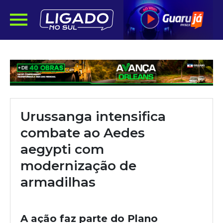
Urussanga intensifica
combate ao Aedes
aegypti com
modernização de
armadilhas
A ação faz parte do Plano