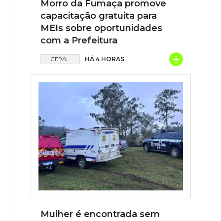
Morro da Fumaça promove
capacitação gratuita para
MEIs sobre oportunidades
com a Prefeitura
+
HÁ 4 HORAS
GERAL
Mulher é encontrada sem