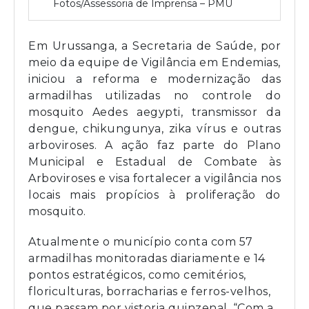
Fotos/Assessoria de Imprensa – PMU
Em Urussanga, a Secretaria de Saúde, por
meio da equipe de Vigilância em Endemias,
iniciou a reforma e modernização das
armadilhas utilizadas no controle do
mosquito Aedes aegypti, transmissor da
dengue, chikungunya, zika vírus e outras
arboviroses. A ação faz parte do Plano
Municipal e Estadual de Combate às
Arboviroses e visa fortalecer a vigilância nos
locais mais propícios à proliferação do
mosquito.
Atualmente o município conta com 57
armadilhas monitoradas diariamente e 14
pontos estratégicos, como cemitérios,
floriculturas, borracharias e ferros-velhos,
que passam por vistoria quinzenal. “Com a