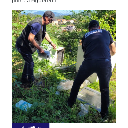
pontua Figueredo.