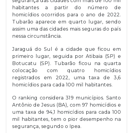
segurança das cidades com mais de 100 mil
habitantes a partir do número de
homicídios ocorridos para o ano de 2022.
Tubarão aparece em quarto lugar, sendo
assim uma das cidades mais seguras do país
nessa circunstância.
Jaraguá do Sul é a cidade que ficou em
primeiro lugar, seguida por Atibaia (SP) e
Botucatu (SP). Tubarão ficou na quarta
colocação com quatro homicídios
registrados em 2022, uma taxa de 3,6
homicídios para cada 100 mil habitantes.
O ranking considera 319 municípios. Santo
Antônio de Jesus (BA), com 97 homicídios e
uma taxa de 94,1 homicídios para cada 100
mil habitantes, tem o pior desempenho na
segurança, segundo o Ipea.