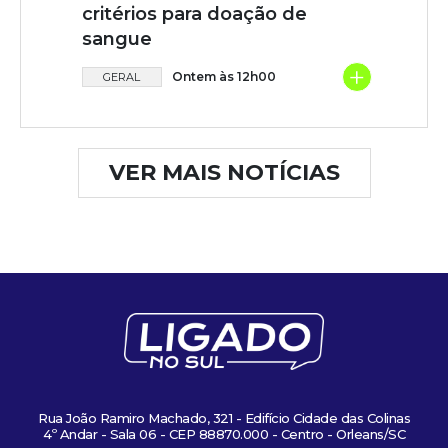
critérios para doação de
sangue
+
Ontem às 12h00
GERAL
VER MAIS NOTÍCIAS
Rua João Ramiro Machado, 321 - Edifício Cidade das Colinas
4º Andar - Sala 06 - CEP 88870.000 - Centro - Orleans/SC