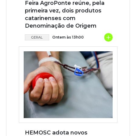
Feira AgroPonte reúne, pela
primeira vez, dois produtos
catarinenses com
Denominação de Origem
+
Ontem às 13h00
GERAL
HEMOSC adota novos