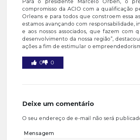
Para o presidente Marcelo Orben, o pr
compromisso da ACIO com a qualificação p
Orleans e para todos que constroem essa a
estamos avançando com responsabilidade, ino
e aos nossos associados, que fazem com 
desenvolvimento da nossa região”, destacou
ações a fim de estimular o empreendedorism
0
0
Deixe um comentário
O seu endereço de e-mail não será publicad
Mensagem