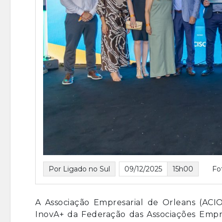
Por Ligado no Sul
09/12/2025
15h00
Fo
A Associação Empresarial de Orleans (ACIO
InovA+ da Federação das Associações Empres