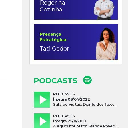
Roger na
Cozinha
Presença
Estratégica
Tati Gedor
PODCASTS
PODCASTS
Íntegra 08/04/2022
Sala de Visitas: Diante dos fatos que influenciam a economia o que podemos esperar de 2022
PODCASTS
Íntegra 25/11/2021
A agricultor Nilton Stange Roveda, afirma ter recebido ajuda espiritual durante acidente