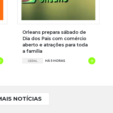
Orleans prepara sábado de
Dia dos Pais com comércio
aberto e atrações para toda
a família
+
+
HÁ 5 HORAS
GERAL
MAIS NOTÍCIAS