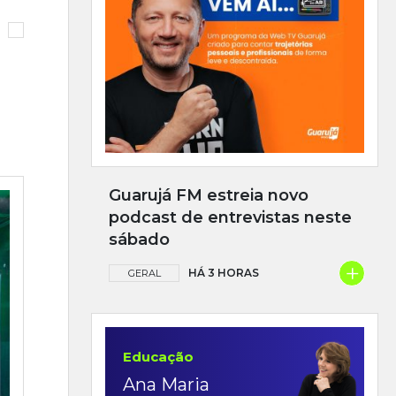
Guarujá FM estreia novo
podcast de entrevistas neste
sábado
+
HÁ 3 HORAS
GERAL
Educação
Ana Maria