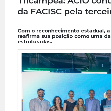
Tricampeã: ACIO conq
da FACISC pela tercei
Com o reconhecimento estadual, a 
reafirma sua posição como uma da
estruturadas.