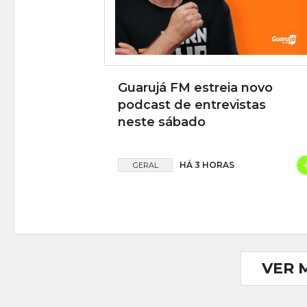
Guarujá FM estreia novo
podcast de entrevistas
neste sábado
HÁ 3 HORAS
GERAL
VER 