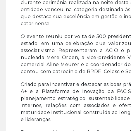
durante cerimônia realizada na noite desta s
entidade venceu na categoria destinada às
que destaca sua excelência em gestão e ino
catarinense.
O evento reuniu por volta de 500 president
estado, em uma celebração que valorizou i
associativismo. Representaram a ACIO o
nucleada Mere Orben, a vice-presidente V
comercial Aline Meurer e o coordenador do
contou com patrocínio de BRDE, Celesc e Se
Criado para incentivar e destacar as boas pr
A+ e a Plataforma de Inovação da FACIS
planejamento estratégico, sustentabilidade
internos, relações com associados e ofe
maturidade institucional construída ao lon
e lideranças.