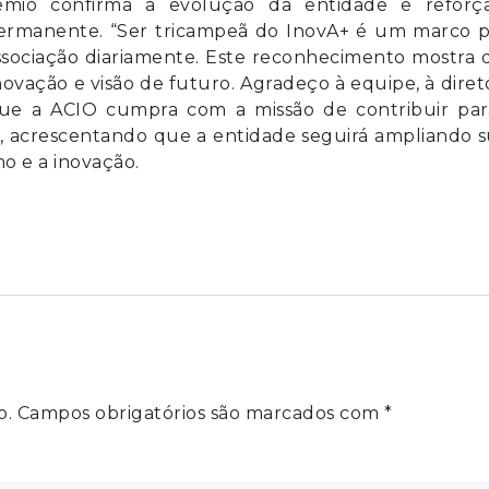
êmio confirma a evolução da entidade e reforç
ermanente. “Ser tricampeã do InovA+ é um marco p
ssociação diariamente. Este reconhecimento mostra 
vação e visão de futuro. Agradeço à equipe, à diret
que a ACIO cumpra com a missão de contribuir par
, acrescentando que a entidade seguirá ampliando 
o e a inovação.
o.
Campos obrigatórios são marcados com
*