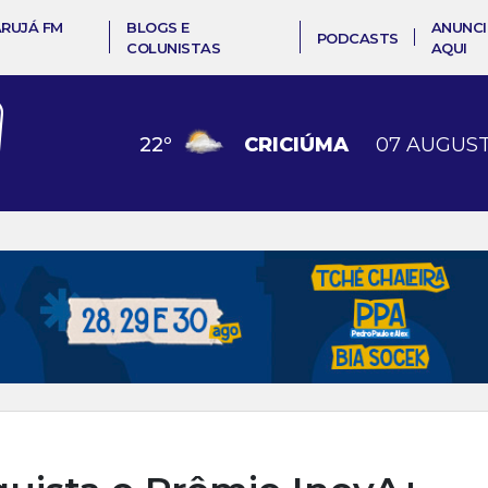
ARUJÁ FM
BLOGS E
ANUNCI
PODCASTS
COLUNISTAS
AQUI
22
º
CRICIÚMA
07 AUGUST