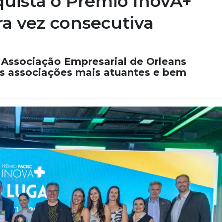
uista o Prêmio InovA+
ra vez consecutiva
Associação Empresarial de Orleans
s associações mais atuantes e bem