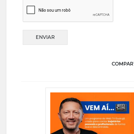
ENVIAR
COMPART