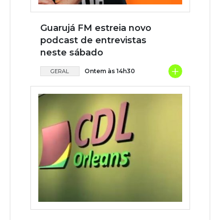
Guarujá FM estreia novo
podcast de entrevistas
neste sábado
+
Ontem às 14h30
GERAL