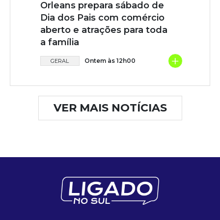
Orleans prepara sábado de
Dia dos Pais com comércio
aberto e atrações para toda
a família
+
Ontem às 12h00
GERAL
VER MAIS NOTÍCIAS