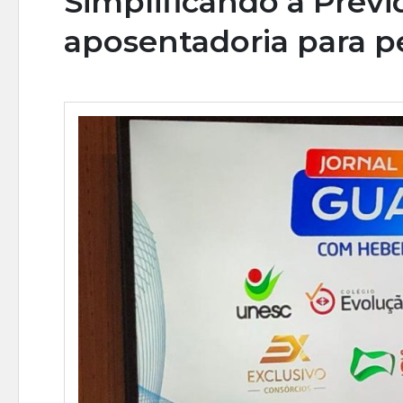
Simplificando a Previ
aposentadoria para p