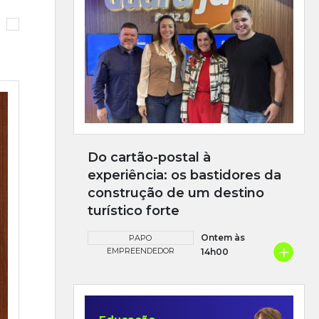
Do cartão-postal à
experiência: os bastidores da
construção de um destino
turístico forte
Ontem às
PAPO
+
EMPREENDEDOR
14h00