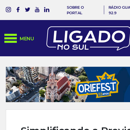
SOBRE O
RÁDIO GU
PORTAL
92.9
MENU