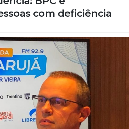
dência: BPC e
essoas com deficiência