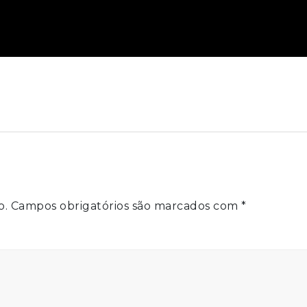
o.
Campos obrigatórios são marcados com
*