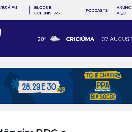
ARUJÁ FM
BLOGS E
ANUNCI
PODCASTS
COLUNISTAS
AQUI
20
º
CRICIÚMA
07 AUGUST