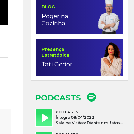
BLOG
Roger na
Cozinha
Presença
Estratégica
Tati Gedor
PODCASTS
PODCASTS
Íntegra 08/04/2022
Sala de Visitas: Diante dos fatos que influenciam a economia o que podemos esperar de 2022