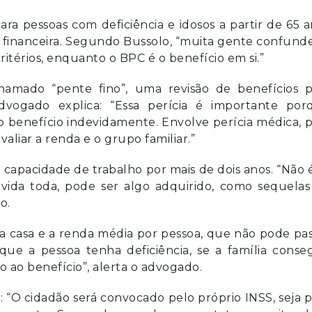
a pessoas com deficiência e idosos a partir de 65 
 financeira. Segundo Bussolo, “muita gente confund
ritérios, enquanto o BPC é o benefício em si.”
amado “pente fino”, uma revisão de benefícios p
 advogado explica: “Essa perícia é importante por
 benefício indevidamente. Envolve perícia médica, 
avaliar a renda e o grupo familiar.”
a capacidade de trabalho por mais de dois anos. “Não 
 vida toda, pode ser algo adquirido, como sequelas
o.
ma casa e a renda média por pessoa, que não pode pa
ue a pessoa tenha deficiência, se a família conse
o ao benefício”, alerta o advogado.
 “O cidadão será convocado pelo próprio INSS, seja 