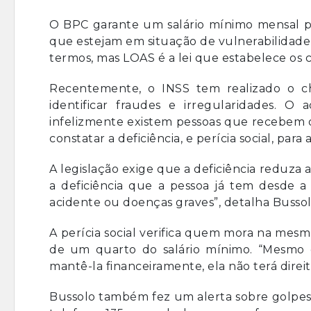
O BPC garante um salário mínimo mensal par
que estejam em situação de vulnerabilidade
termos, mas LOAS é a lei que estabelece os c
Recentemente, o INSS tem realizado o ch
identificar fraudes e irregularidades. O
infelizmente existem pessoas que recebem o
constatar a deficiência, e perícia social, para 
A legislação exige que a deficiência reduza 
a deficiência que a pessoa já tem desde a
acidente ou doenças graves”, detalha Bussol
A perícia social verifica quem mora na mes
de um quarto do salário mínimo. “Mesmo q
mantê-la financeiramente, ela não terá direit
Bussolo também fez um alerta sobre golpes: