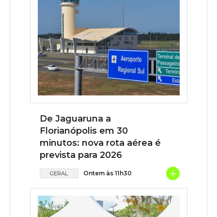
De Jaguaruna a
Florianópolis em 30
minutos: nova rota aérea é
prevista para 2026
+
Ontem às 11h30
GERAL