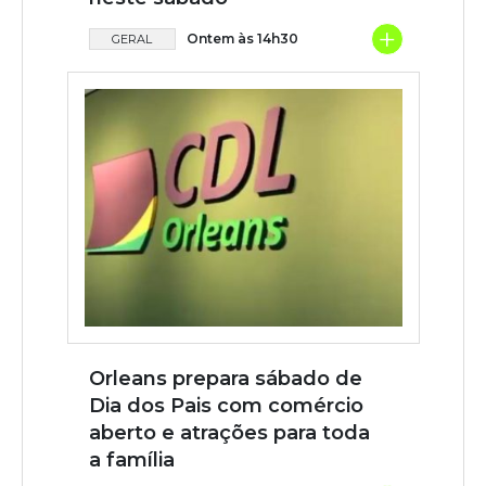
+
Ontem às 14h30
GERAL
Orleans prepara sábado de
Dia dos Pais com comércio
aberto e atrações para toda
a família