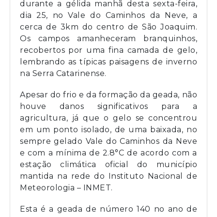
durante a gélida manhã desta sexta-feira,
dia 25, no Vale do Caminhos da Neve, a
cerca de 3km do centro de São Joaquim.
Os campos amanheceram branquinhos,
recobertos por uma fina camada de gelo,
lembrando as típicas paisagens de inverno
na Serra Catarinense.
Apesar do frio e da formação da geada, não
houve danos significativos para a
agricultura, já que o gelo se concentrou
em um ponto isolado, de uma baixada, no
sempre gelado Vale do Caminhos da Neve
e com a mínima de 2.8°C de acordo com a
estação climática oficial do município
mantida na rede do Instituto Nacional de
Meteorologia – INMET.
Esta é a geada de número 140 no ano de