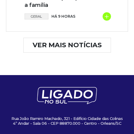
a família
+
HÁ 9 HORAS
GERAL
VER MAIS NOTÍCIAS
Rua João Ramiro Machado, 321 - Edifício Cidade das Colinas
4º Andar - Sala 06 - CEP 88870.000 - Centro - Orleans/SC