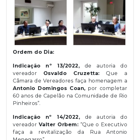
Ordem do Dia:
Indicação nº 13/2022
,
de autoria do
vereador
Osvaldo Cruzetta
:
Que a
Câmara de Vereadores faça homenagem a
Antonio Domingos Coan
,
por completar
60 anos de Capelão na Comunidade de Rio
Pinheiros”.
Indicação nº 14/2022
,
de autoria do
vereador
Valter Orbem
:
“Que o Executivo
faça a revitalização da Rua Antonio
Menegasso”.