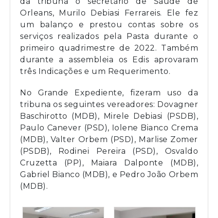
da tribuna o secretário de Saúde de
Orleans, Murilo Debiasi Ferrareis. Ele fez
um balanço e prestou contas sobre os
serviços realizados pela Pasta durante o
primeiro quadrimestre de 2022. Também
durante a assembleia os Edis aprovaram
três Indicações e um Requerimento.
No Grande Expediente, fizeram uso da
tribuna os seguintes vereadores: Dovagner
Baschirotto (MDB), Mirele Debiasi (PSDB),
Paulo Canever (PSD), Iolene Bianco Crema
(MDB), Valter Orbem (PSD), Marlise Zomer
(PSDB), Rodinei Pereira (PSD), Osvaldo
Cruzetta (PP), Maiara Dalponte (MDB),
Gabriel Bianco (MDB), e Pedro João Orbem
(MDB).