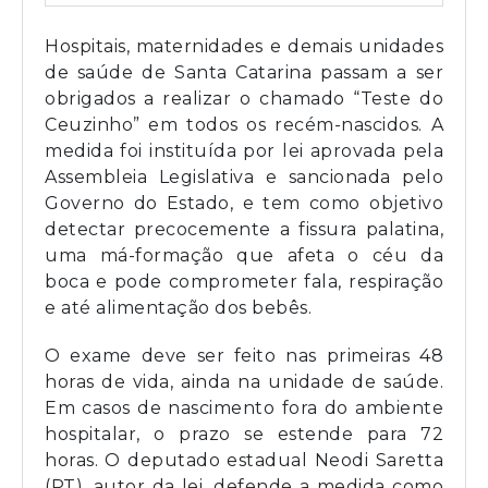
Hospitais, maternidades e demais unidades
de saúde de Santa Catarina passam a ser
obrigados a realizar o chamado “Teste do
Ceuzinho” em todos os recém-nascidos. A
medida foi instituída por lei aprovada pela
Assembleia Legislativa e sancionada pelo
Governo do Estado, e tem como objetivo
detectar precocemente a fissura palatina,
uma má-formação que afeta o céu da
boca e pode comprometer fala, respiração
e até alimentação dos bebês.
O exame deve ser feito nas primeiras 48
horas de vida, ainda na unidade de saúde.
Em casos de nascimento fora do ambiente
hospitalar, o prazo se estende para 72
horas. O deputado estadual Neodi Saretta
(PT), autor da lei, defende a medida como