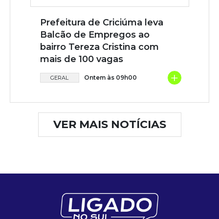
Prefeitura de Criciúma leva
Balcão de Empregos ao
bairro Tereza Cristina com
mais de 100 vagas
+
Ontem às 09h00
GERAL
VER MAIS NOTÍCIAS