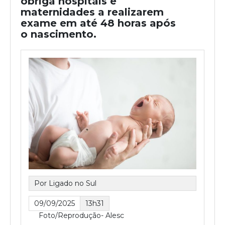
obriga hospitais e
maternidades a realizarem
exame em até 48 horas após
o nascimento.
Por Ligado no Sul
09/09/2025
13h31
Foto/Reprodução- Alesc