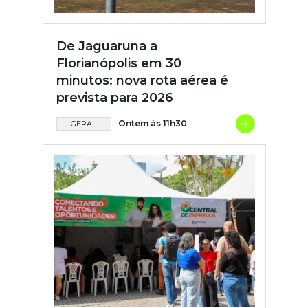
De Jaguaruna a
Florianópolis em 30
minutos: nova rota aérea é
prevista para 2026
+
Ontem às 11h30
GERAL