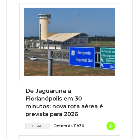
De Jaguaruna a
Florianópolis em 30
minutos: nova rota aérea é
prevista para 2026
+
Ontem às 11h30
GERAL