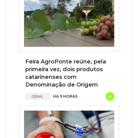
Feira AgroPonte reúne, pela
primeira vez, dois produtos
catarinenses com
Denominação de Origem
+
HÁ 9 HORAS
GERAL