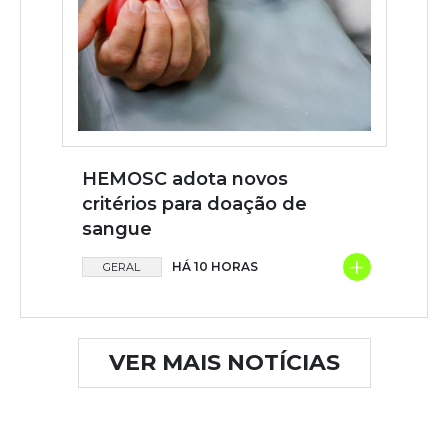
HEMOSC adota novos
critérios para doação de
sangue
+
HÁ 10 HORAS
GERAL
VER MAIS NOTÍCIAS