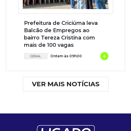
Prefeitura de Criciúma leva
Balcão de Empregos ao
bairro Tereza Cristina com
mais de 100 vagas
+
Ontem às 09h00
GERAL
VER MAIS NOTÍCIAS