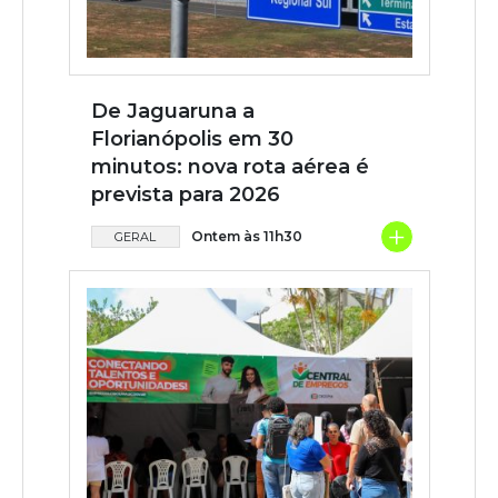
De Jaguaruna a
Florianópolis em 30
minutos: nova rota aérea é
prevista para 2026
+
Ontem às 11h30
GERAL