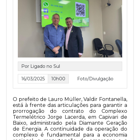
Por Ligado no Sul
16/03/2025
10h00
Foto/Divulgação
O prefeito de Lauro Müller, Valdir Fontanella,
está à frente das articulações para garantir a
prorrogação do contrato do Complexo
Termelétrico Jorge Lacerda, em Capivari de
Baixo, administrado pela Diamante Geração
de Energia. A continuidade da operação do
complexo é fundamental para a economia