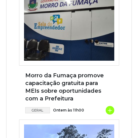
Morro da Fumaça promove
capacitação gratuita para
MEIs sobre oportunidades
com a Prefeitura
+
Ontem às 11h00
GERAL