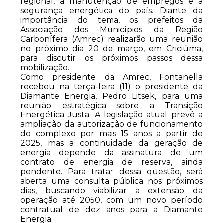
regional, a manutenção de empregos e a
segurança energética do país. Diante da
importância do tema, os prefeitos da
Associação dos Municípios da Região
Carbonífera (Amrec) realizarão uma reunião
no próximo dia 20 de março, em Criciúma,
para discutir os próximos passos dessa
mobilização.
Como presidente da Amrec, Fontanella
recebeu na terça-feira (11) o presidente da
Diamante Energia, Pedro Litsek, para uma
reunião estratégica sobre a Transição
Energética Justa. A legislação atual prevê a
ampliação da autorização de funcionamento
do complexo por mais 15 anos a partir de
2025, mas a continuidade da geração de
energia depende da assinatura de um
contrato de energia de reserva, ainda
pendente. Para tratar dessa questão, será
aberta uma consulta pública nos próximos
dias, buscando viabilizar a extensão da
operação até 2050, com um novo período
contratual de dez anos para a Diamante
Energia.