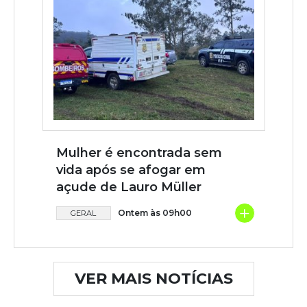
Mulher é encontrada sem
vida após se afogar em
açude de Lauro Müller
+
Ontem às 09h00
GERAL
VER MAIS NOTÍCIAS