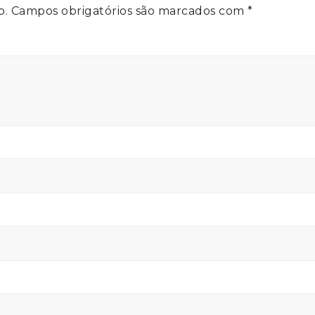
o.
Campos obrigatórios são marcados com
*