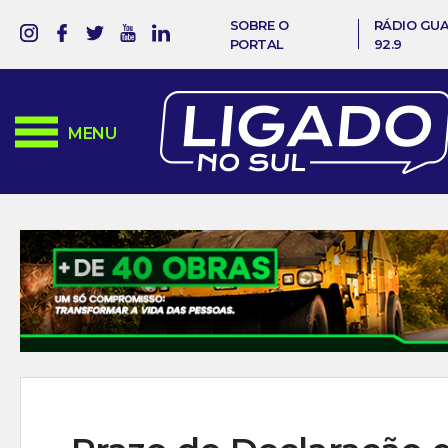
SOBRE O
RÁDIO GU
PORTAL
92.9
MENU