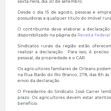
sexta-feira, dia 30 de setembro.
Desde o dia 15 de agosto, pessoas e empres
possuidoras a qualquer título do imóvel rura
O contribuinte deve elaborar a declaraçã
disponibilizado na página da
Receita Federa
Sindicatos rurais da região estão ofere
realizar a declaração. Para isso, é preci
pessoal, da propriedade e o CAR.
Os agricultores familiares de Orleans podem
na Rua Barão do Rio Branco, 278, das 8h às 
envio da declaração.
O Presidente do Sindicato José Carrer lem
prazo. Os agricultores devem estar atentos
benefício.