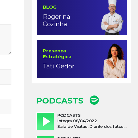
BLOG
Roger na
Cozinha
Presença
Estratégica
Tati Gedor
PODCASTS
PODCASTS
Íntegra 08/04/2022
Sala de Visitas: Diante dos fatos que influenciam a economia o que podemos esperar de 2022