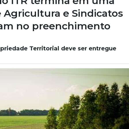
 do ITR termina em uma
 Agricultura e Sindicatos
iliam no preenchimento
riedade Territorial deve ser entregue