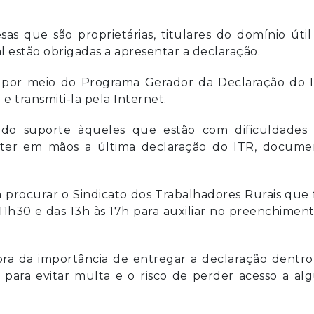
as que são proprietárias, titulares do domínio úti
l estão obrigadas a apresentar a declaração.
o por meio do Programa Gerador da Declaração do I
l
e transmiti-la pela Internet.
cendo suporte àqueles que estão com dificuldades
so ter em mãos a última declaração do ITR, docume
 procurar o Sindicato dos Trabalhadores Rurais que 
11h30 e das 13h às 17h para auxiliar no preenchimen
bra da importância de entregar a declaração dentro
 para evitar multa e o risco de perder acesso a a