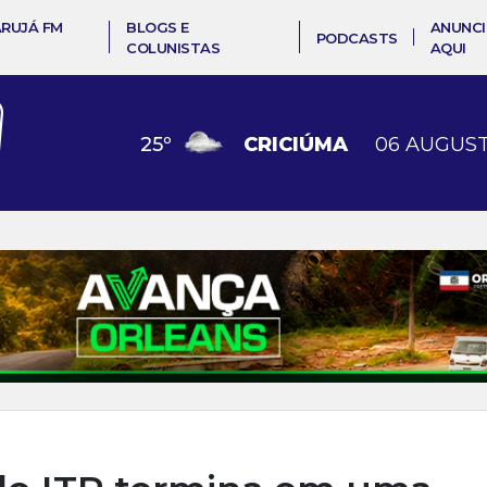
ARUJÁ FM
BLOGS E
ANUNCI
PODCASTS
COLUNISTAS
AQUI
25
º
CRICIÚMA
06 AUGUST