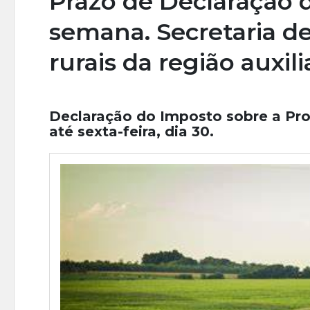
Prazo de Declaração
semana. Secretaria de
rurais da região aux
Declaração do Imposto sobre a Prop
até sexta-feira, dia 30.