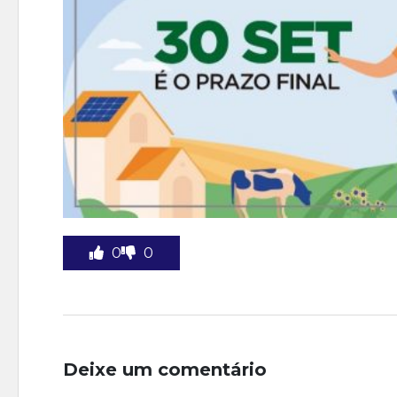
0
0
Deixe um comentário