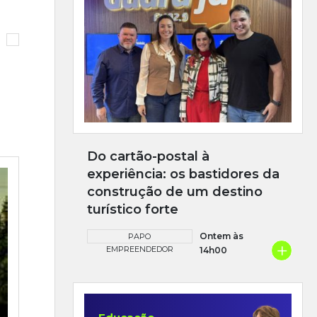
Do cartão-postal à
experiência: os bastidores da
construção de um destino
turístico forte
Ontem às
PAPO
+
EMPREENDEDOR
14h00