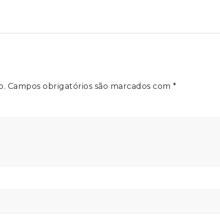
o.
Campos obrigatórios são marcados com
*