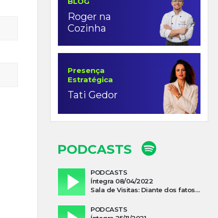
BLOG
Roger na
Cozinha
Presença
Estratégica
Tati Gedor
PODCASTS
PODCASTS
Íntegra 08/04/2022
Sala de Visitas: Diante dos fatos que influenciam a economia o que podemos esperar de 2022
PODCASTS
Íntegra 25/11/2021