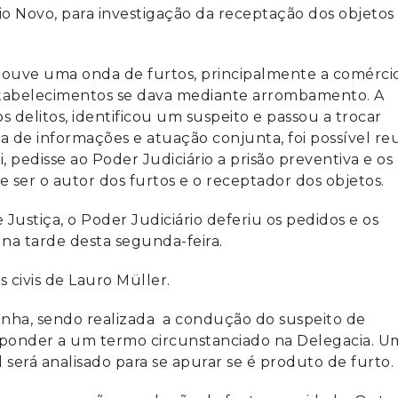
o Novo, para investigação da receptação dos objetos
 houve uma onda de furtos, principalmente a comérci
estabelecimentos se dava mediante arrombamento. A
os delitos, identificou um suspeito e passou a trocar
ca de informações e atuação conjunta, foi possível re
pedisse ao Poder Judiciário a prisão preventiva e os
 ser o autor dos furtos e o receptador dos objetos.
ustiça, o Poder Judiciário deferiu os pedidos e os
 na tarde desta segunda-feira.
s civis de Lauro Müller.
nha, sendo realizada a condução do suspeito de
ponder a um termo circunstanciado na Delegacia. U
 será analisado para se apurar se é produto de furto.