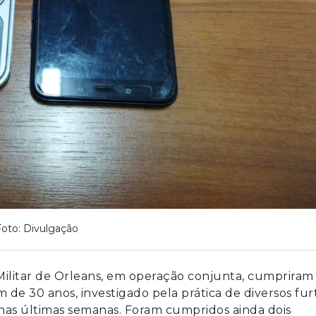
Foto: Divulgação
 e Militar de Orleans, em operação conjunta, cumpriram
e 30 anos, investigado pela prática de diversos fur
 nas últimas semanas. Foram cumpridos ainda dois