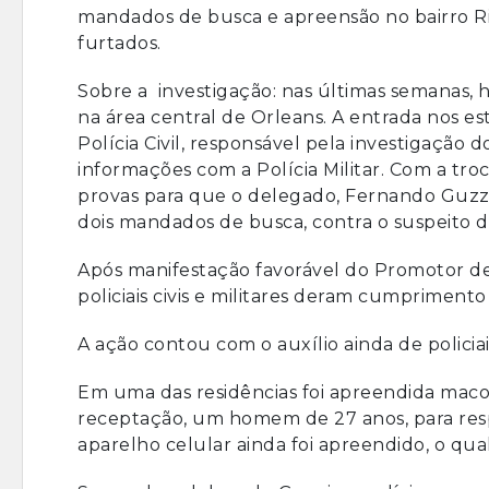
mandados de busca e apreensão no bairro Ri
furtados.
Sobre a investigação: nas últimas semanas,
na área central de Orleans. A entrada nos 
Polícia Civil, responsável pela investigação d
informações com a Polícia Militar. Com a tro
provas para que o delegado, Fernando Guzzi, 
dois mandados de busca, contra o suspeito de
Após manifestação favorável do Promotor de J
policiais civis e militares deram cumprimento
A ação contou com o auxílio ainda de policiai
Em uma das residências foi apreendida maco
receptação, um homem de 27 anos, para res
aparelho celular ainda foi apreendido, o qual