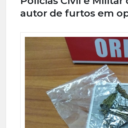
Polícias Civil e Milit
autor de furtos em o