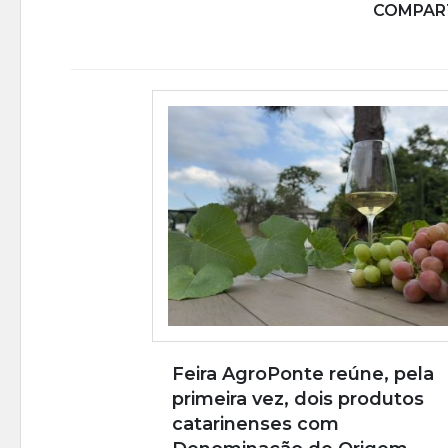
COMPART
Feira AgroPonte reúne, pela
primeira vez, dois produtos
catarinenses com