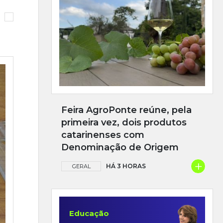
Feira AgroPonte reúne, pela
primeira vez, dois produtos
catarinenses com
Denominação de Origem
+
HÁ 3 HORAS
GERAL
Educação