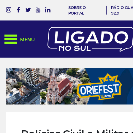
SOBRE O
RÁDIO GU
PORTAL
92.9
MENU