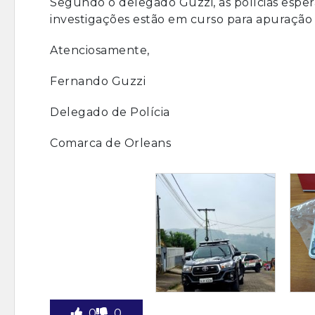
Segundo o delegado Guzzi, as polícias esper
investigações estão em curso para apuração 
Atenciosamente,
Fernando Guzzi
Delegado de Polícia
Comarca de Orleans
0
0