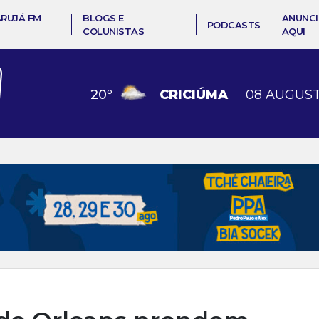
ARUJÁ FM
BLOGS E
ANUNCI
PODCASTS
COLUNISTAS
AQUI
20
º
CRICIÚMA
08 AUGUST