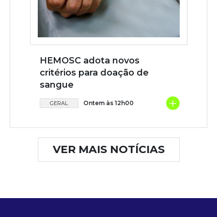
HEMOSC adota novos
critérios para doação de
sangue
+
Ontem às 12h00
GERAL
VER MAIS NOTÍCIAS