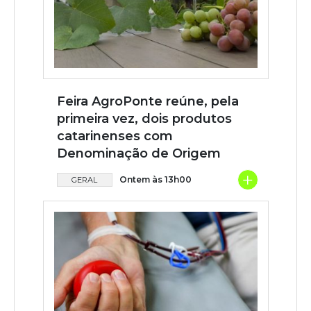
Feira AgroPonte reúne, pela
primeira vez, dois produtos
catarinenses com
Denominação de Origem
+
Ontem às 13h00
GERAL